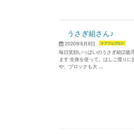
うさぎ組さん♪
2020年6月8日
チアフルブログ
毎日笑顔いっぱいのうさぎ組(2歳児
ます 全身を使って、はしご渡りに
や、ブロックも大 …