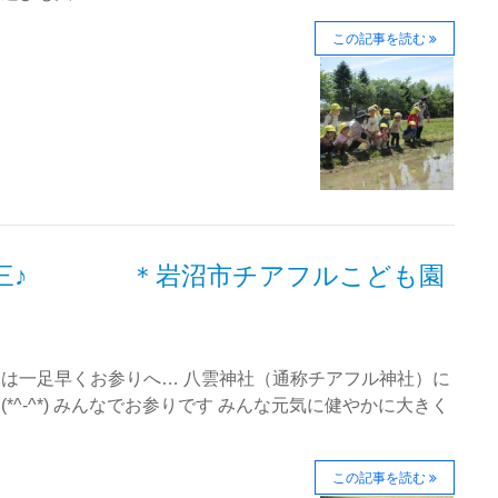
この記事を読む
五三♪ ＊岩沼市チアフルこども園
んは一足早くお参りへ… 八雲神社（通称チアフル神社）に
て(*^-^*) みんなでお参りです みんな元気に健やかに大きく
この記事を読む