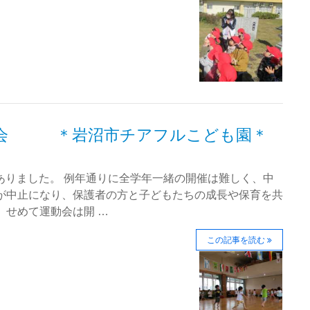
の会 ＊岩沼市チアフルこども園＊
がありました。 例年通りに全学年一緒の開催は難しく、中
事が中止になり、保護者の方と子どもたちの成長や保育を共
 せめて運動会は開 …
この記事を読む