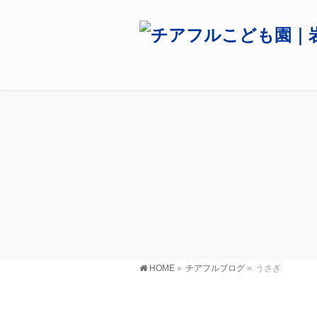
HOME
»
チアフルブログ
»
うさぎ