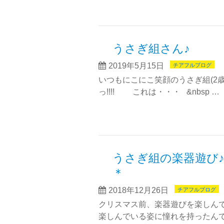
うさぎ組さん♪ 
2019年5月15日
チアフルブログ
いつもにこにこ笑顔のうさぎ組(2
っ!!!! これは・・・ &nbsp …
うさぎ組の楽器遊
＊
2018年12月26日
チアフルブログ
クリスマス前、楽器遊びを楽しんで
楽しんでいる姿に憧れを持ったんで