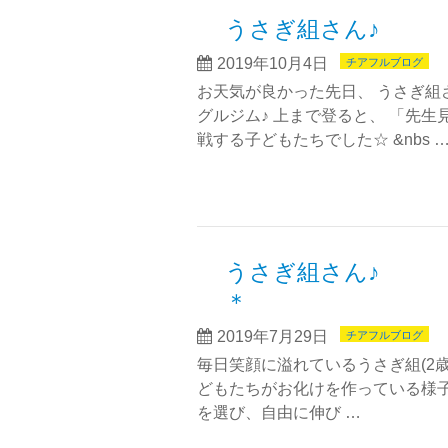
うさぎ組さん♪
2019年10月4日
チアフルブログ
お天気が良かった先日、 うさぎ組
グルジム♪ 上まで登ると、 「先生
戦する子どもたちでした☆ &nbs 
うさぎ組さん♪
＊
2019年7月29日
チアフルブログ
毎日笑顔に溢れているうさぎ組(2歳児
どもたちがお化けを作っている様子を見
を選び、自由に伸び …