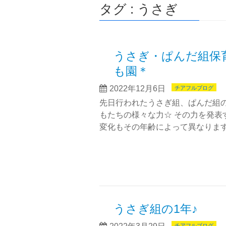
タグ : うさぎ
うさぎ・ぱんだ組
も園＊
2022年12月6日
チアフルブログ
先日行われたうさぎ組、ぱんだ組
もたちの様々な力☆ その力を発表
変化もその年齢によって異なります
うさぎ組の1年♪
チアフルブログ