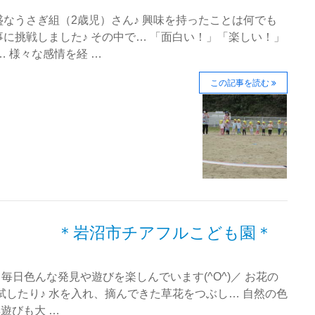
なうさぎ組（2歳児）さん♪ 興味を持ったことは何でも
に挑戦しました♪ その中で… 「面白い！」「楽しい！」
 様々な感情を経 …
この記事を読む
 ＊岩沼市チアフルこども園＊
毎日色んな発見や遊びを楽しんでいます(^O^)／ お花の
試したり♪ 水を入れ、摘んできた草花をつぶし… 自然の色
遊びも大 …