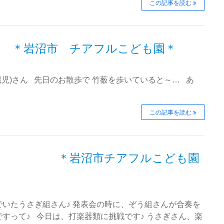
この記事を読む
＊岩沼市 チアフルこども園＊
歳児)さん 先日のお散歩で 竹薮を歩いていると～… あ
この記事を読む
び♪ ＊岩沼市チアフルこども園
いたうさぎ組さん♪ 発表会の時に、ぞう組さんが合奏を
すって♪ 今日は、打楽器類に挑戦です♪ うさぎさん、楽