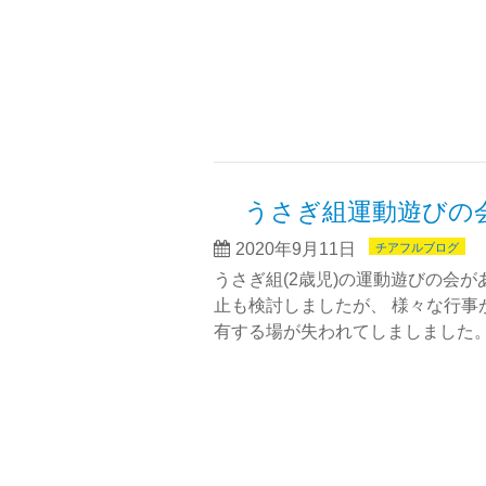
うさぎ組運動遊び
2020年9月11日
チアフルブログ
うさぎ組(2歳児)の運動遊びの会
止も検討しましたが、 様々な行
有する場が失われてしましました。