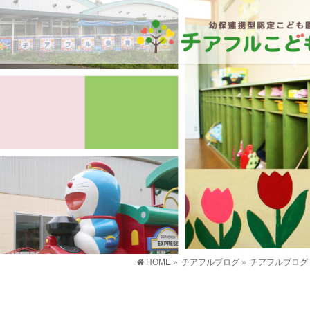
HOME
»
チアフルブログ
»
チアフルブログ