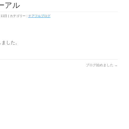
ーアル
月11日
カテゴリー :
チアフルブログ
しました。
ブログ始めました
→