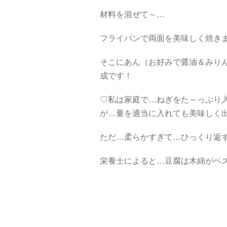
材料を混ぜて～…
フライパンで両面を美味しく焼き
そこにあん（お好みで醤油＆みり
成です！
♡私は家庭で…ねぎをた～っぷり
が…量を適当に入れても美味しく
ただ…柔らかすぎて…ひっくり返す
栄養士によると…豆腐は木綿がベ