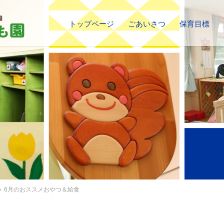
トップページ
ごあいさつ
保育目標
»
6月のおススメおやつ＆給食