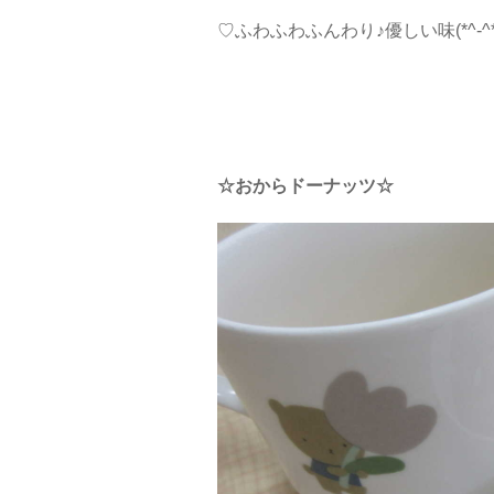
♡ふわふわふんわり♪優しい味(*^-^*
☆おからドーナッツ☆