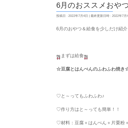
6月のおススメおや
投稿日 : 2022年7月4日
最終更新日時 : 2022年7月
6月のおやつ＆給食を少しだけ紹介
まずは給食
☆豆腐とはんぺんのふわふわ焼き
♡と～ってもふわふわ♪
♡作り方はと～っても簡単！！
♡材料：豆腐＋はんぺん＋片栗粉