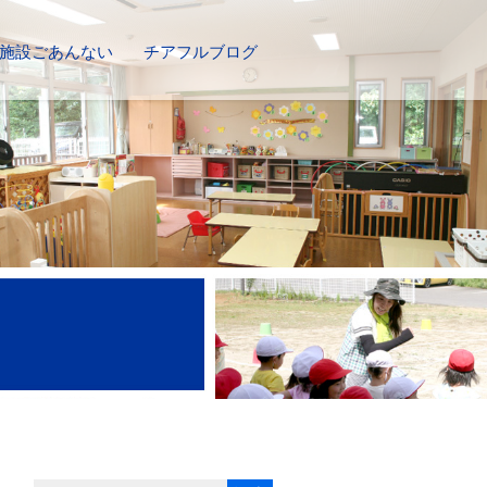
施設ごあんない
チアフルブログ