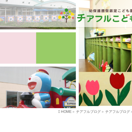
HOME
»
チアフルブログ
»
チアフルブログ