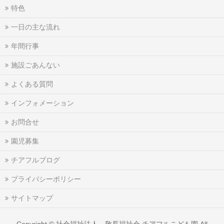
特色
一日の主な流れ
年間行事
施設ごあんない
よくある質問
インフォメーション
お問合せ
園児募集
チアフルブログ
プライバシーポリシー
サイトマップ
Copyright ©
社会福祉法人 敬長福祉会 チアフルこども園
All