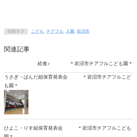
投稿タグ
こども
,
チアフル
,
入園
,
岩沼市
関連記事
給食♪ ＊岩沼市チアフルこども園＊
うさぎ・ぱんだ組保育発表会 ＊岩沼市チアフルこど
も園＊
ひよこ・りす組保育発表会 ＊岩沼市チアフルこども
園＊