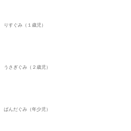
りすぐみ（１歳児）
うさぎぐみ（２歳児）
ぱんだぐみ（年少児）