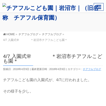
HOME
»
チアフルブログ
»
チアフルブログ
»
4/7 入園式🌸 ＊岩沼市チアフルこども園＊
4/7 入園式🌸 ＊岩沼市チアフルこど
も園＊
投稿日 : 2018年4月9日
最終更新日時 : 2018年4月9日
カテゴリー :
チアフルブログ
チアフルこども園の入園式が、4/7に行われました。
その様子を少し。