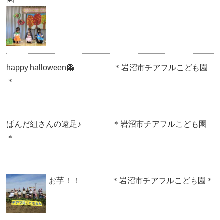
happy halloween👻 ＊岩沼市チアフルこども園
＊
ぱんだ組さんの遠足♪ ＊岩沼市チアフルこども園
＊
お芋！！ ＊岩沼市チアフルこども園＊