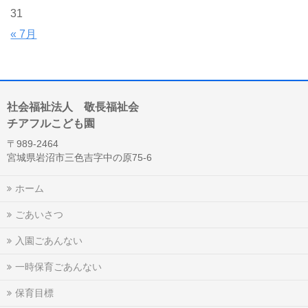
31
« 7月
社会福祉法人 敬長福祉会
チアフルこども園
〒989-2464
宮城県岩沼市三色吉字中の原75-6
ホーム
ごあいさつ
入園ごあんない
一時保育ごあんない
保育目標