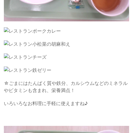
ポークカレー
小松菜の胡麻和え
チーズ
鉄ゼリー
☆ごまにはたんぱく質や鉄分、カルシウムなどのミネラル
やビタミンも含まれ、栄養満点！
いろいろなお料理に手軽に使えますね♪