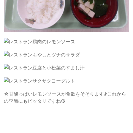
鶏肉のレモンソース
もやしとツナのサラダ
豆腐と小松菜のすまし汁
サクサクヨーグルト
☆甘酸っぱいレモンソースが食欲をそそります♪これから
の季節にもピッタリですね🍋