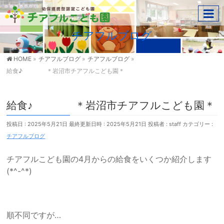
チアフルブログ
HOME
»
チアフルブログ
»
チアフルブログ
»
給食♪ ＊岩沼市チアフルこども園＊
給食♪ ＊岩沼市チアフルこども園＊
投稿日 : 2025年5月21日
最終更新日時 : 2025年5月21日
投稿者 :
staff
カテゴリー :
チアフルブログ
チアフルこども園の4月からの給食をいくつか紹介します
(*^-^*)
順不同ですが…