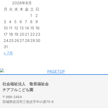
2026年8月
月
火
水
木
金
土
日
1
2
3
4
5
6
7
8
9
10
11
12
13
14
15
16
17
18
19
20
21
22
23
24
25
26
27
28
29
30
31
« 7月
社会福祉法人 敬長福祉会
チアフルこども園
〒989-2464
宮城県岩沼市三色吉字中の原75-6