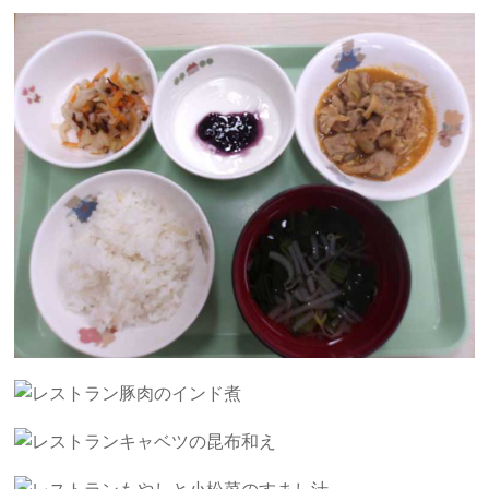
豚肉のインド煮
キャベツの昆布和え
もやしと小松菜のすまし汁