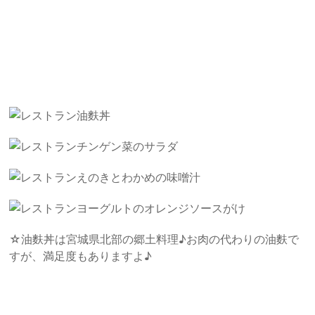
油麩丼
チンゲン菜のサラダ
えのきとわかめの味噌汁
ヨーグルトのオレンジソースがけ
☆油麩丼は宮城県北部の郷土料理♪お肉の代わりの油麩で
すが、満足度もありますよ♪