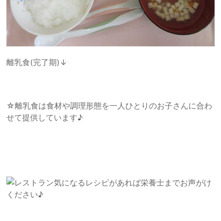
離乳食(完了期)↓
☆離乳食は食材や調理形態を一人ひとりのお子さんに合わ
せて提供しています♪
気になるレシピがあれば栄養士までお声がけ
ください♪