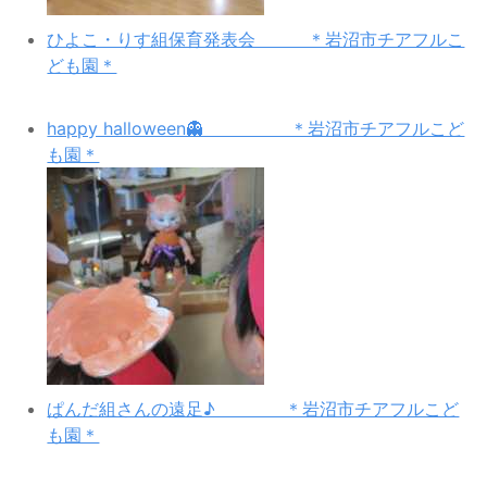
ひよこ・りす組保育発表会 ＊岩沼市チアフルこ
ども園＊
happy halloween👻 ＊岩沼市チアフルこど
も園＊
ぱんだ組さんの遠足♪ ＊岩沼市チアフルこど
も園＊