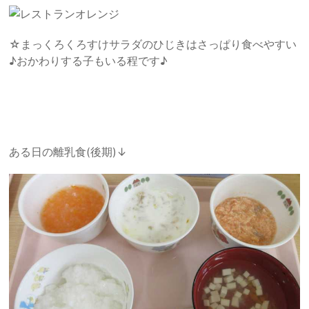
オレンジ
☆まっくろくろすけサラダのひじきはさっぱり食べやすい
♪おかわりする子もいる程です♪
ある日の離乳食(後期)↓