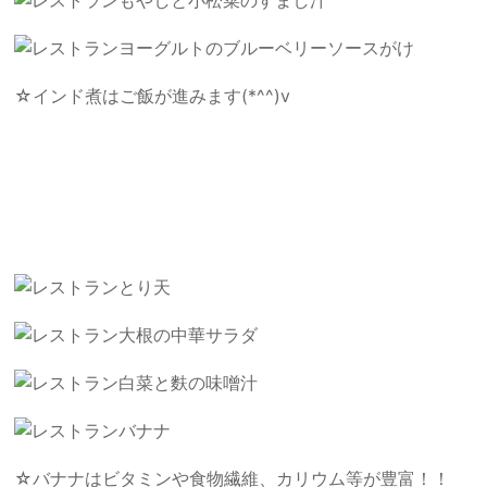
ヨーグルトのブルーベリーソースがけ
☆インド煮はご飯が進みます(*^^)v
とり天
大根の中華サラダ
白菜と麩の味噌汁
バナナ
☆バナナはビタミンや食物繊維、カリウム等が豊富！！