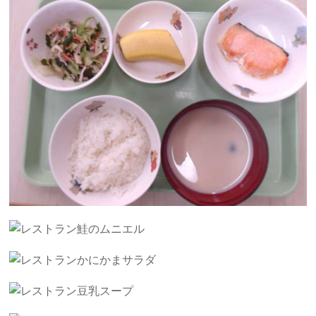
鮭のムニエル
かにかまサラダ
豆乳スープ