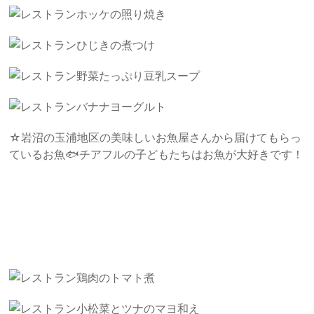
ホッケの照り焼き
ひじきの煮つけ
野菜たっぷり豆乳スープ
バナナヨーグルト
☆岩沼の玉浦地区の美味しいお魚屋さんから届けてもらっ
ているお魚🐟チアフルの子どもたちはお魚が大好きです！
鶏肉のトマト煮
小松菜とツナのマヨ和え