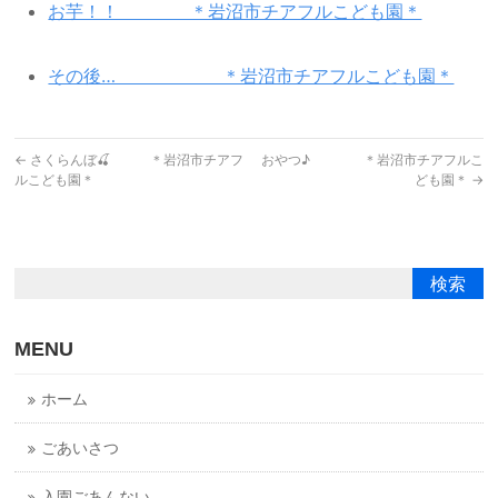
お芋！！ ＊岩沼市チアフルこども園＊
その後… ＊岩沼市チアフルこども園＊
←
さくらんぼ🍒 ＊岩沼市チアフ
おやつ♪ ＊岩沼市チアフルこ
ルこども園＊
ども園＊
→
MENU
ホーム
ごあいさつ
入園ごあんない