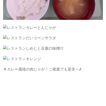
カレーとんじゃが
だいコーンサラダ
しめじと豆腐の味噌汁
オレンジ
☆カレー風味の肉じゃが！ご家庭でも是非～♪