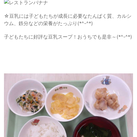
バナナ
☆豆乳には子どもたちが成長に必要なたんぱく質、カルシ
ウム、鉄分などの栄養がたっぷり(*^-^*)
子どもたちに好評な豆乳スープ！おうちでも是非～(*^-^*)