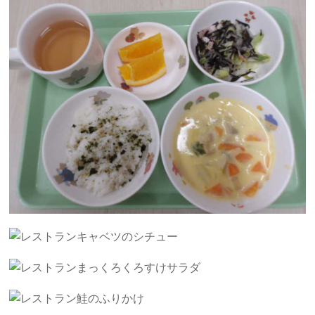
キャベツのシチュー
まっくろくろすけサラダ
鮭のふりかけ