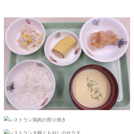
鶏肉の照り焼き
大根ともやしのサラダ