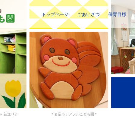
トップページ
ごあいさつ
保育目標
»
笹送り☆ ＊岩沼市チアフルこども園＊