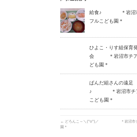
給食♪ ＊岩沼
フルこども園＊
ひよこ・りす組保育
会 ＊岩沼市チア
ども園＊
ぱんだ組さんの遠足
♪ ＊岩沼市チ
こども園＊
←
どろんこ～＼(^o^)／ ＊岩沼市チ
園＊