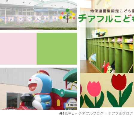
HOME
»
チアフルブログ
»
チアフルブログ