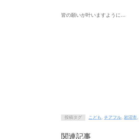
皆の願いが叶いますように…
投稿タグ
こども
,
チアフル
,
岩沼市
関連記事