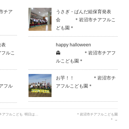
市チア
うさぎ・ぱんだ組保育発表
会 ＊岩沼市チアフルこ
ども園＊
発表
happy halloween
フルこ
👻 ＊岩沼市チアフ
ルこども園＊
お芋！！ ＊岩沼市チ
アフル
アフルこども園＊
アフルこども
明日は… ＊岩沼市チアフルこども園
＊
→