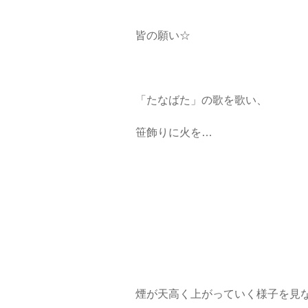
皆の願い☆
「たなばた」の歌を歌い、
笹飾りに火を…
煙が天高く上がっていく様子を見