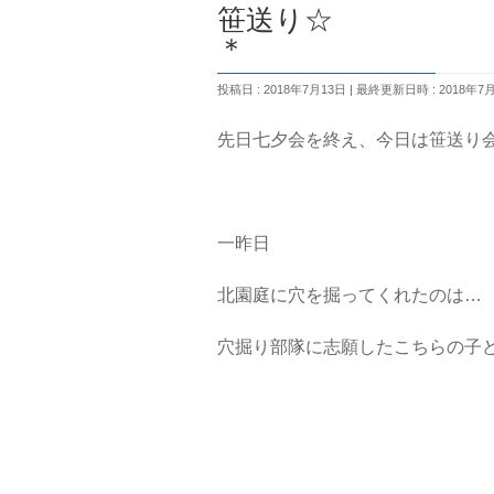
笹送り☆ ＊
＊
投稿日 : 2018年7月13日
最終更新日時 : 2018年7
先日七夕会を終え、今日は笹送り
一昨日
北園庭に穴を掘ってくれたのは…
穴掘り部隊に志願したこちらの子ども