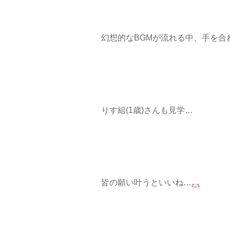
幻想的なBGMが流れる中、手を合
りす組(1歳)さんも見学…
皆の願い叶うといいね…