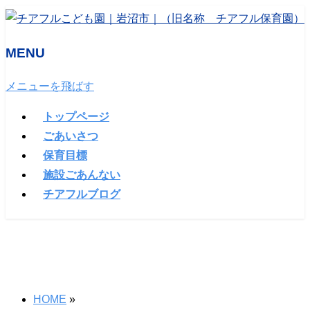
MENU
メニューを飛ばす
トップページ
ごあいさつ
保育目標
施設ごあんない
チアフルブログ
HOME
»