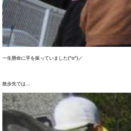
一生懸命に手を振っていました(^o^)／
散歩先では…