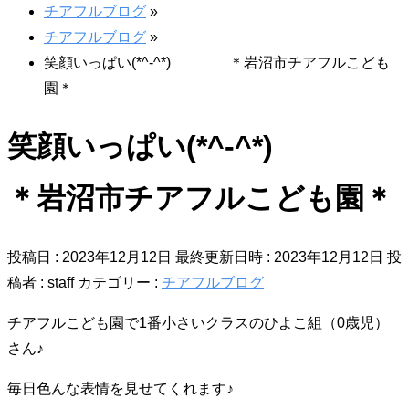
チアフルブログ
»
チアフルブログ
»
笑顔いっぱい(*^-^*) ＊岩沼市チアフルこども
園＊
笑顔いっぱい(*^-^*)
＊岩沼市チアフルこども園＊
投稿日 : 2023年12月12日
最終更新日時 : 2023年12月12日
投
稿者 :
staff
カテゴリー :
チアフルブログ
チアフルこども園で1番小さいクラスのひよこ組（0歳児）
さん♪
毎日色んな表情を見せてくれます♪