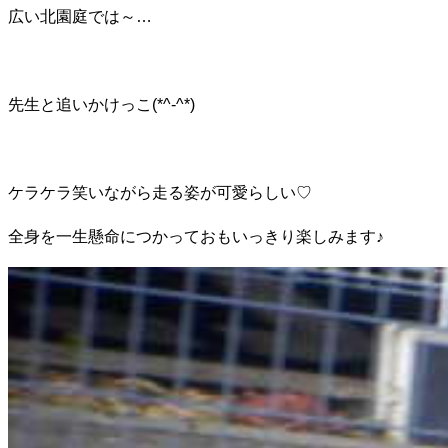
広い北園庭では～…
先生と追いかけっこ(*^-^*)
ケラケラ笑いながら走る姿が可愛らしい♡
全身を一生懸命につかっておもいっきり楽しみます♪