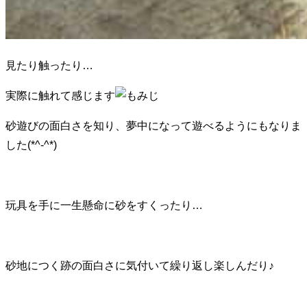
見たり触ったり…
実際に触れて感じます
砂遊びの面白さを知り、夢中になって遊べるようにもなりま
した(*^-^*)
玩具を手に一生懸命に砂をすくったり…
砂地につく跡の面白さに気付いて繰り返し楽しんだり♪