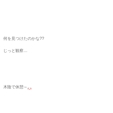
何を見つけたのかな??
じっと観察…
木陰で休憩～