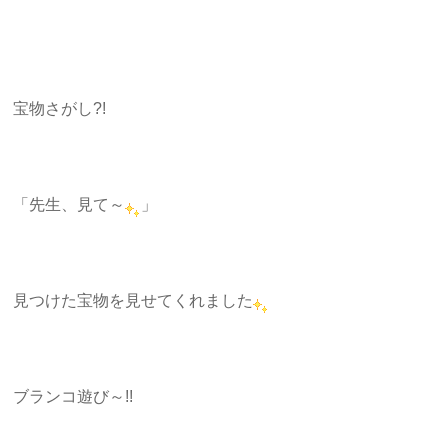
宝物さがし?!
「先生、見て～
」
見つけた宝物を見せてくれました
ブランコ遊び～!!