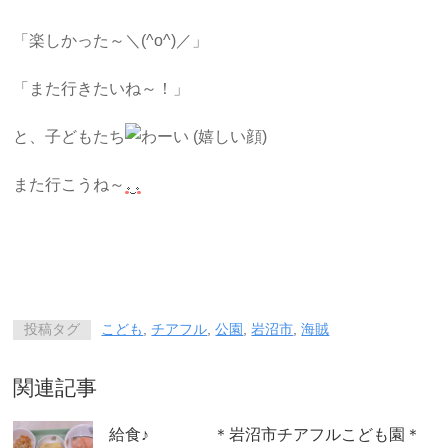
「楽しかった～＼(^o^)／」
「また行きたいね～！」
と、子どもたち
また行こうね～
投稿タグ
こども
,
チアフル
,
公園
,
岩沼市
,
海賊
関連記事
給食♪ ＊岩沼市チアフルこども園＊