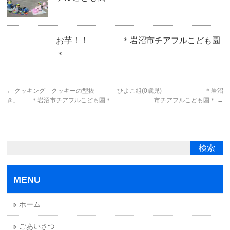
お芋！！ ＊岩沼市チアフルこども園
＊
←
クッキング「クッキーの型抜
ひよこ組(0歳児) ＊岩沼
き」 ＊岩沼市チアフルこども園＊
市チアフルこども園＊
→
MENU
ホーム
ごあいさつ