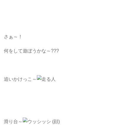
さぁ～！
何をして遊ぼうかな～???
追いかけっこ～
滑り台～