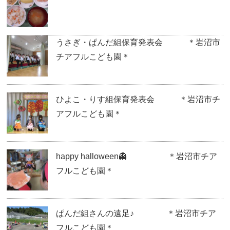
うさぎ・ぱんだ組保育発表会 ＊岩沼市
チアフルこども園＊
ひよこ・りす組保育発表会 ＊岩沼市チ
アフルこども園＊
happy halloween👻 ＊岩沼市チア
フルこども園＊
ぱんだ組さんの遠足♪ ＊岩沼市チア
フルこども園＊