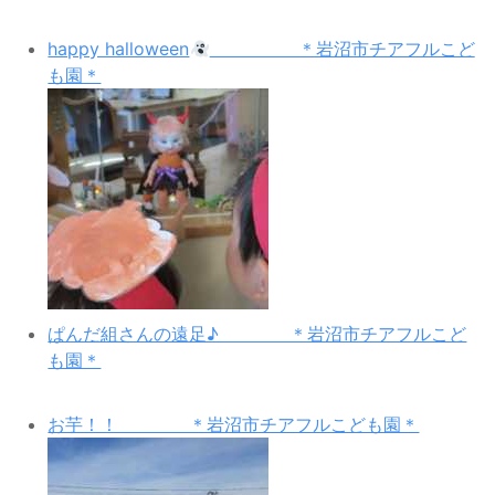
happy halloween
＊岩沼市チアフルこど
も園＊
ぱんだ組さんの遠足♪ ＊岩沼市チアフルこど
も園＊
お芋！！ ＊岩沼市チアフルこども園＊