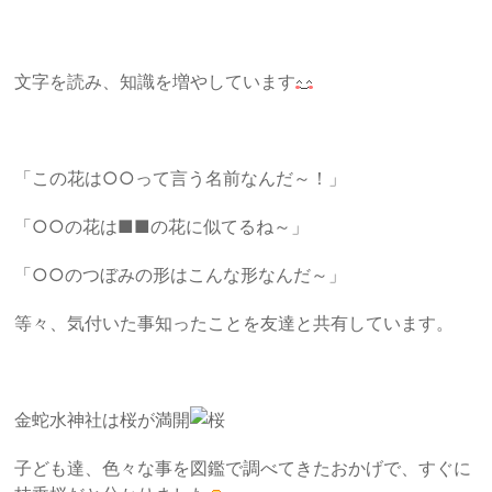
文字を読み、知識を増やしています
「この花は○○って言う名前なんだ～！」
「○○の花は■■の花に似てるね～」
「○○のつぼみの形はこんな形なんだ～」
等々、気付いた事知ったことを友達と共有しています。
金蛇水神社は桜が満開
子ども達、色々な事を図鑑で調べてきたおかげで、すぐに