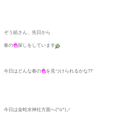
ぞう組さん、先日から
春の
色
探しをしています
今日はどんな春の
色
を見つけられるかな??
今日は金蛇水神社方面へ(^o^)／