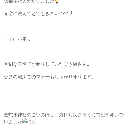
枝垂桜だと分かりました
青空に映えてとてもきれい(^o^)丿
まずはお参り…
真剣な表情でお参りしていたぞう組さん…
公共の場所でのマナーもしっかり守ります。
金蛇水神社のこいのぼりも気持ち良さそうに青空を泳いで
いました