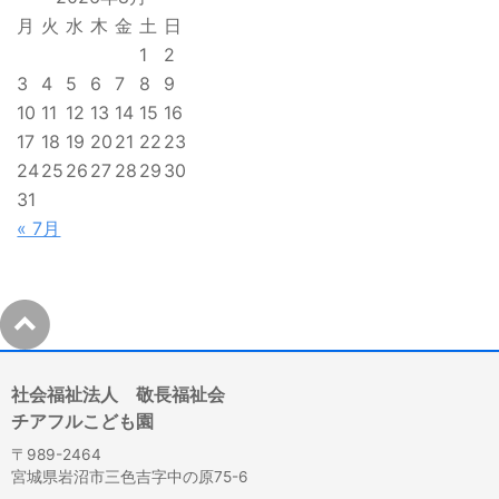
月
火
水
木
金
土
日
1
2
3
4
5
6
7
8
9
10
11
12
13
14
15
16
17
18
19
20
21
22
23
24
25
26
27
28
29
30
31
« 7月
社会福祉法人 敬長福祉会
チアフルこども園
〒989-2464
宮城県岩沼市三色吉字中の原75-6