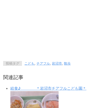
投稿タグ
こども
,
チアフル
,
岩沼市
,
散歩
関連記事
給食♪ ＊岩沼市チアフルこども園＊