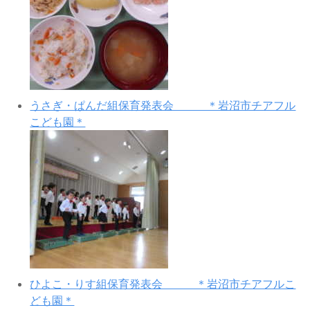
うさぎ・ぱんだ組保育発表会 ＊岩沼市チアフル
こども園＊
ひよこ・りす組保育発表会 ＊岩沼市チアフルこ
ども園＊