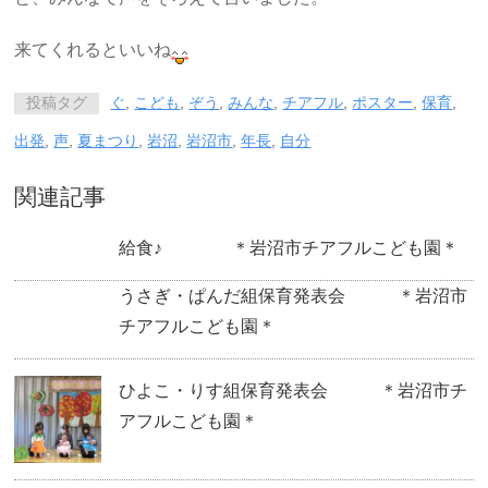
来てくれるといいね
投稿タグ
ぐ
,
こども
,
ぞう
,
みんな
,
チアフル
,
ポスター
,
保育
,
出発
,
声
,
夏まつり
,
岩沼
,
岩沼市
,
年長
,
自分
関連記事
給食♪ ＊岩沼市チアフルこども園＊
うさぎ・ぱんだ組保育発表会 ＊岩沼市
チアフルこども園＊
ひよこ・りす組保育発表会 ＊岩沼市チ
アフルこども園＊