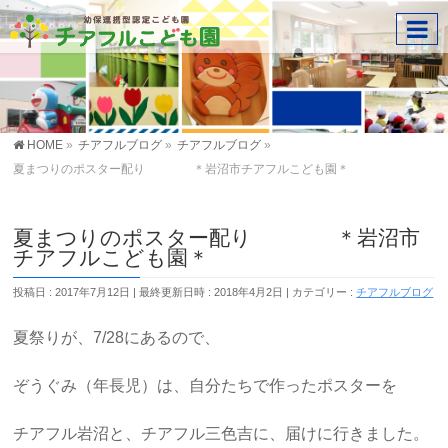
HOME
»
チアフルブログ
»
チアフルブログ
»
夏まつりのポスター配り ＊岩沼市チアフルこども園＊
夏まつりのポスター配り ＊岩沼市
チアフルこども園＊
投稿日 : 2017年7月12日
最終更新日時 : 2018年4月2日
カテゴリー :
チアフルブログ
夏祭りが、7/28にあるので、
ぞうぐみ（年長児）は、自分たちで作ったポスターを
チアフル岩沼と、チアフル三色吉に、届けに行きました。