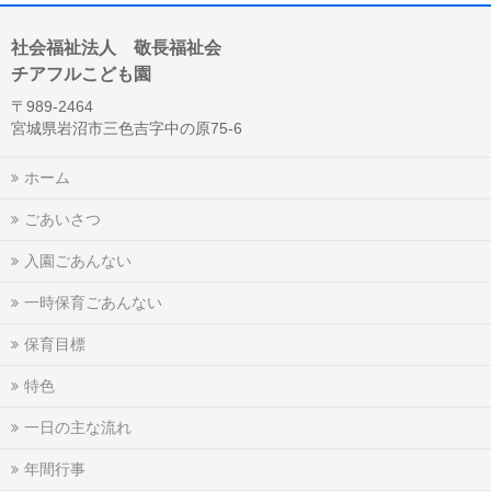
社会福祉法人 敬長福祉会
チアフルこども園
〒989-2464
宮城県岩沼市三色吉字中の原75-6
ホーム
ごあいさつ
入園ごあんない
一時保育ごあんない
保育目標
特色
一日の主な流れ
年間行事