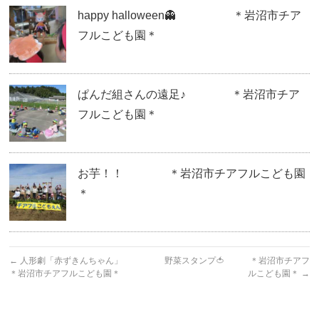
happy halloween👻 ＊岩沼市チア
フルこども園＊
ぱんだ組さんの遠足♪ ＊岩沼市チア
フルこども園＊
お芋！！ ＊岩沼市チアフルこども園
＊
←
人形劇「赤ずきんちゃん」
野菜スタンプ🍅 ＊岩沼市チアフ
＊岩沼市チアフルこども園＊
ルこども園＊
→