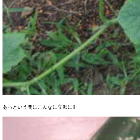
あっという間にこんなに立派に‼