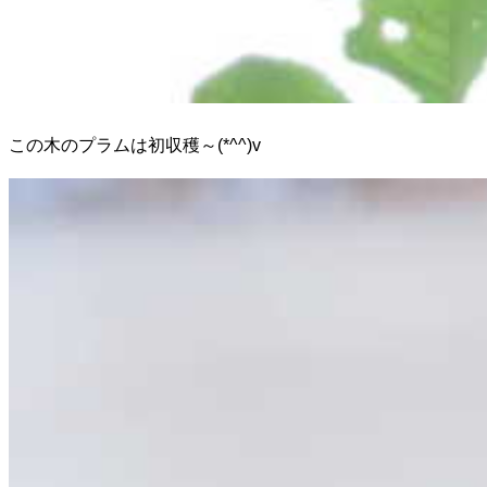
この木のプラムは初収穫～(*^^)v