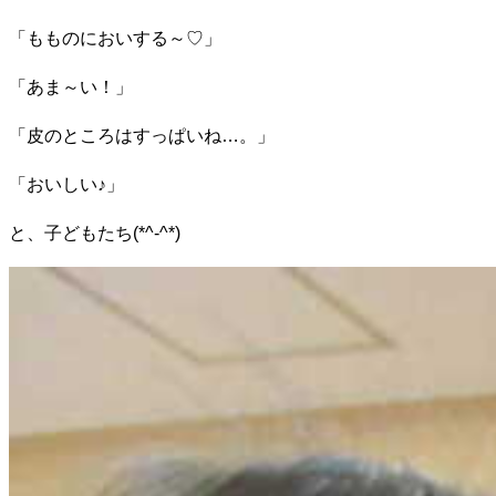
「もものにおいする～♡」
「あま～い！」
「皮のところはすっぱいね…。」
「おいしい♪」
と、子どもたち(*^-^*)