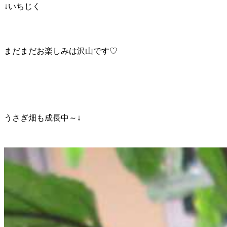
↓いちじく
まだまだお楽しみは沢山です♡
うさぎ畑も成長中～↓