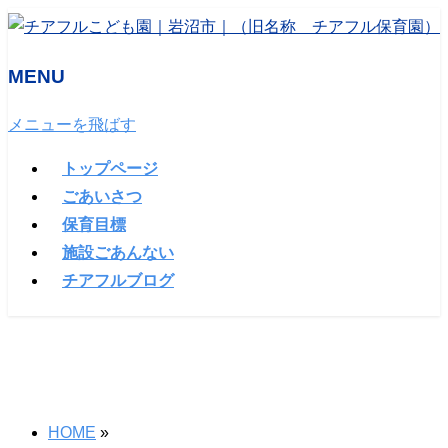
MENU
メニューを飛ばす
トップページ
ごあいさつ
保育目標
施設ごあんない
チアフルブログ
HOME
»