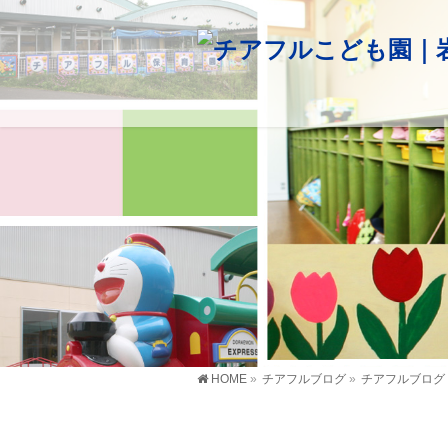
HOME
»
チアフルブログ
»
チアフルブログ