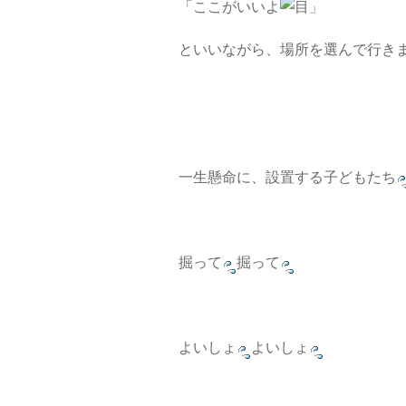
「ここがいいよ
」
といいながら、場所を選んで行き
一生懸命に、設置する子どもたち
掘って
掘って
よいしょ
よいしょ