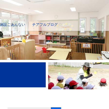
施設ごあんない
チアフルブログ