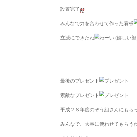
設置完了
みんなで力を合わせて作った看板
立派にできたね
最後のプレゼント
素敵なプレゼント
平成２８年度のぞう組さんにもら
みんなで、大事に使わせてもらう