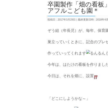
卒園製作「畑の
アフルこども園＊
投稿日 : 2017年3月29日
最終更新日時 : 2018年4
ぞう組（年長児）が、毎年、保育
巣立っていくときに、記念のプレ
作っていってくれます
今年は、はたけの看板を作りまし
今日は、それを畑に、設置
「どこにしようかな～」