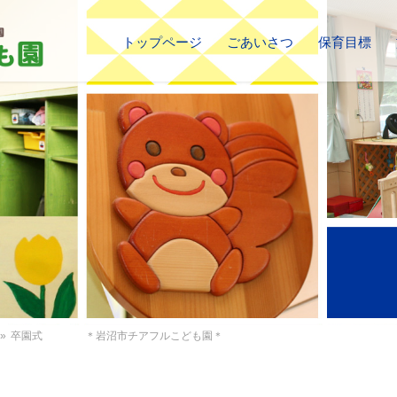
トップページ
ごあいさつ
保育目標
»
卒園式 ＊岩沼市チアフルこども園＊