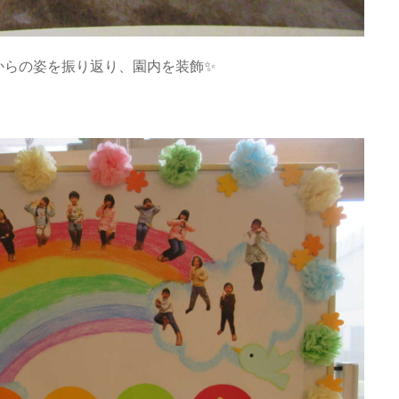
からの姿を振り返り、園内を装飾✨