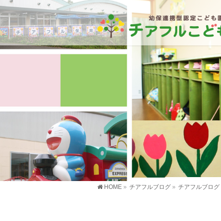
HOME
»
チアフルブログ
»
チアフルブログ