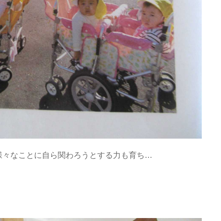
様々なことに自ら関わろうとする力も育ち…