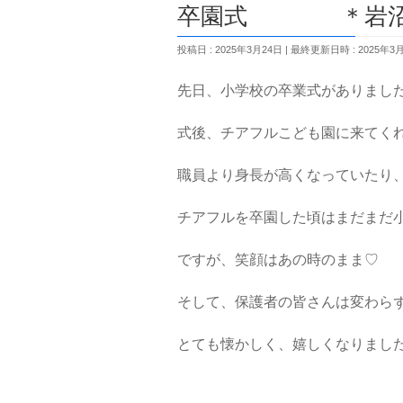
卒園式 ＊岩沼市
投稿日 : 2025年3月24日
最終更新日時 : 2025年3
先日、小学校の卒業式がありまし
式後、チアフルこども園に来てく
職員より身長が高くなっていたり
チアフルを卒園した頃はまだまだ
ですが、笑顔はあの時のまま♡
そして、保護者の皆さんは変わら
とても懐かしく、嬉しくなりまし