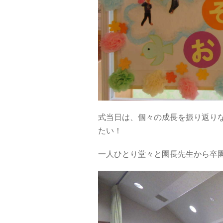
式当日は、個々の成長を振り返り
たい！
一人ひとり堂々と園長先生から卒