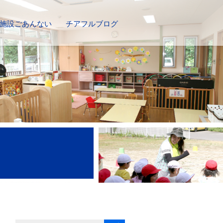
施設ごあんない
チアフルブログ