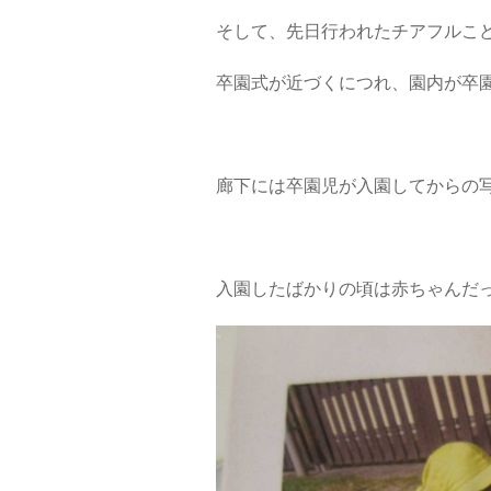
そして、先日行われたチアフルこ
卒園式が近づくにつれ、園内が卒園
廊下には卒園児が入園してからの
入園したばかりの頃は赤ちゃんだ