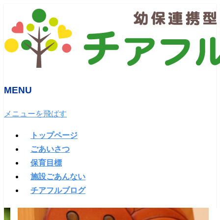
MENU
メニューを飛ばす
トップページ
ごあいさつ
保育目標
施設ごあんない
チアフルブログ