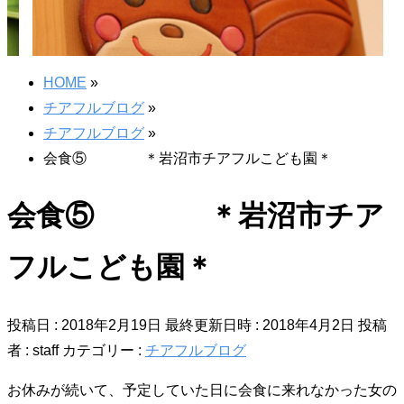
HOME
»
チアフルブログ
»
チアフルブログ
»
会食⑤ ＊岩沼市チアフルこども園＊
会食⑤ ＊岩沼市チア
フルこども園＊
投稿日 : 2018年2月19日
最終更新日時 : 2018年4月2日
投稿
者 :
staff
カテゴリー :
チアフルブログ
お休みが続いて、予定していた日に会食に来れなかった女の