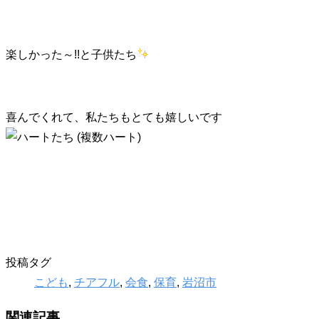
楽しかった～!!と子供たち
喜んでくれて、私たちもとても嬉しいです
投稿タグ
こども
,
チアフル
,
会食
,
保育
,
岩沼市
関連記事