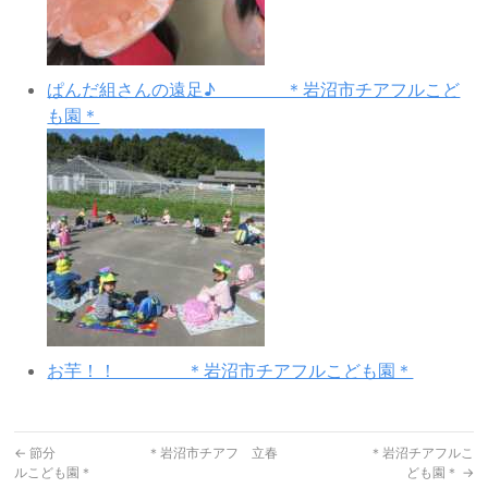
ぱんだ組さんの遠足♪ ＊岩沼市チアフルこど
も園＊
お芋！！ ＊岩沼市チアフルこども園＊
←
節分 ＊岩沼市チアフ
立春 ＊岩沼チアフルこ
ルこども園＊
ども園＊
→