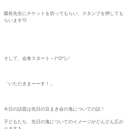
園長先生にチケットを切ってもらい、スタンプを押しても
らいます♡
そして、会食スタート～(^O^)／
「いただきまーーす！」
今日の話題は先日の豆まき会の鬼についての話！
子どもたち、先日の鬼についてのイメージがどんどん広が
ります♪