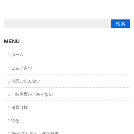
MENU
ホーム
ごあいさつ
入園ごあんない
一時保育のごあんない
保育目標
特色
1日の主な流れ・年間行事