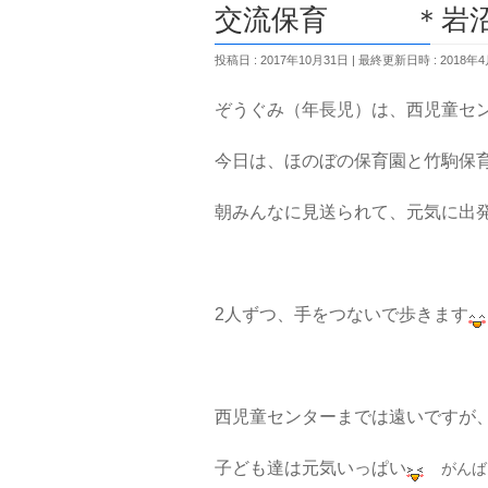
交流保育 ＊岩沼
投稿日 : 2017年10月31日
最終更新日時 : 2018年
ぞうぐみ（年長児）は、西児童セ
今日は、ほのぼの保育園と竹駒保
朝みんなに見送られて、元気に出
2人ずつ、手をつないで歩きます
西児童センターまでは遠いですが
子ども達は元気いっぱい
がんば