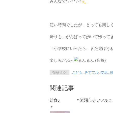
みんなでワイワイ
短い時間でしたが、とっても楽し
帰りも、がんばって歩いて帰って
「小学校にいったら、また遊ぼう
楽しみだね～
投稿タグ
こども
,
チアフル
,
交流
,
関連記事
給食♪ ＊岩沼市チアフルこ
＊