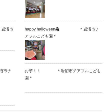
岩沼市
happy halloween👻 ＊岩沼市チ
アフルこども園＊
沼市チ
お芋！！ ＊岩沼市チアフルこども
園＊