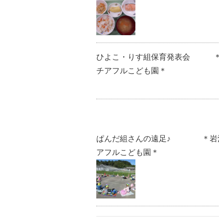
ひよこ・りす組保育発表会 ＊
チアフルこども園＊
ぱんだ組さんの遠足♪ ＊岩
アフルこども園＊