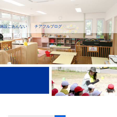
施設ごあんない
チアフルブログ