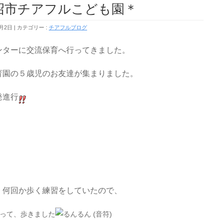
市チアフルこども園＊
4月2日
カテゴリー :
チアフルブログ
ンターに交流保育へ行ってきました。
育園の５歳児のお友達が集まりました。
発進行
、何回か歩く練習をしていたので、
って、歩きました