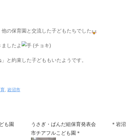
く他の保育園と交流した子どもたちでした
きましたよ
ね」と約束した子どももいたようです。
保育
,
岩沼市
ども園
うさぎ・ぱんだ組保育発表会 ＊岩沼
市チアフルこども園＊