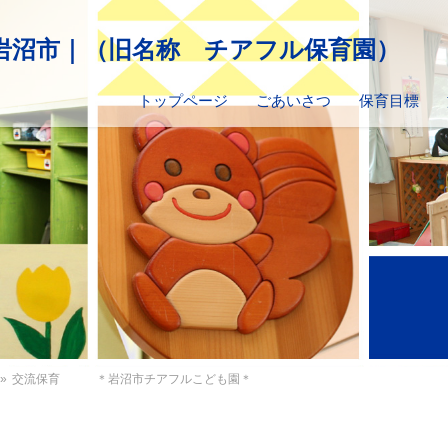
トップページ
ごあいさつ
保育目標
»
交流保育 ＊岩沼市チアフルこども園＊