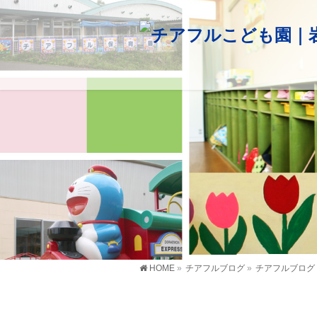
HOME
»
チアフルブログ
»
チアフルブログ