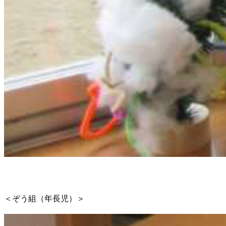
＜ぞう組（年長児）＞