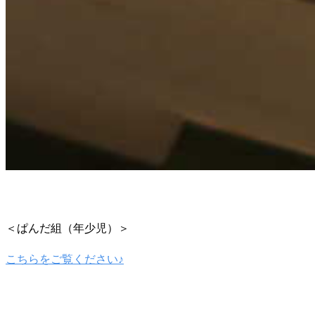
＜ぱんだ組（年少児）＞
こちらをご覧ください♪