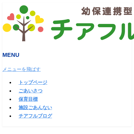
MENU
メニューを飛ばす
トップページ
ごあいさつ
保育目標
施設ごあんない
チアフルブログ