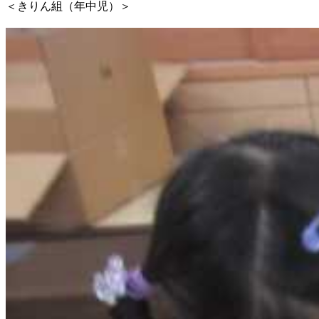
＜きりん組（年中児）＞