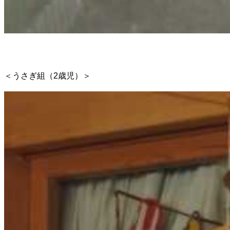
＜うさぎ組（2歳児）＞