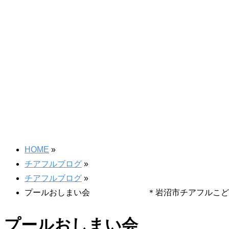
HOME
»
チアフルブログ
»
チアフルブログ
»
プールおしまい会 ＊岩沼市チアフルこど
プールおしまい会 ＊