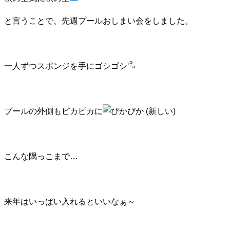
と言うことで、先週プールおしまい会をしました。
一人ずつスポンジを手にゴシゴシ
プールの外側もピカピカに
こんな隅っこまで…
来年はいっぱい入れるといいなぁ～