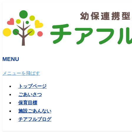
MENU
メニューを飛ばす
トップページ
ごあいさつ
保育目標
施設ごあんない
チアフルブログ