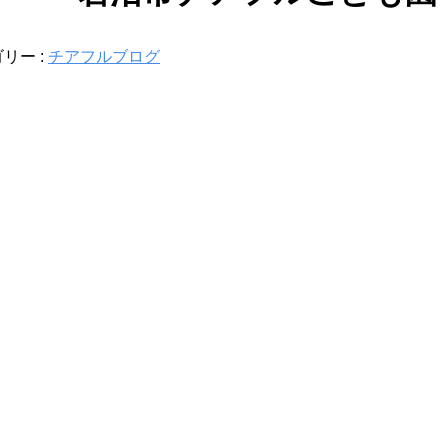
リー :
チアフルブログ