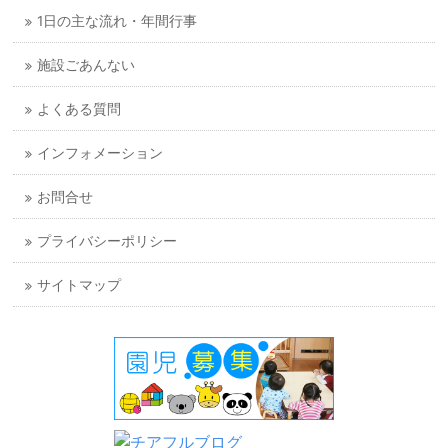
1日の主な流れ・年間行事
施設ごあんない
よくある質問
インフォメーション
お問合せ
プライバシーポリシー
サイトマップ