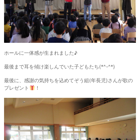
ホールに一体感が生まれました♪
最後まで耳を傾け楽しんでいた子どもたち(*^-^*)
最後に、感謝の気持ちを込めてぞう組(年長児)さんが歌の
プレゼント
！