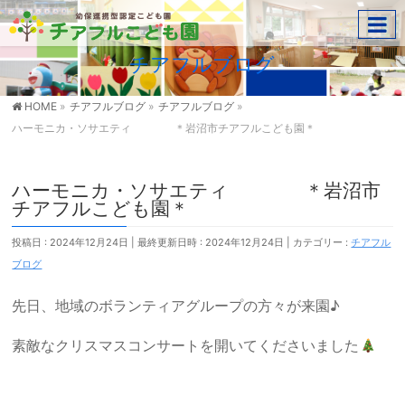
チアフルブログ
HOME
»
チアフルブログ
»
チアフルブログ
»
ハーモニカ・ソサエティ ＊岩沼市チアフルこども園＊
ハーモニカ・ソサエティ ＊岩沼市
チアフルこども園＊
投稿日 : 2024年12月24日
最終更新日時 : 2024年12月24日
カテゴリー :
チアフル
ブログ
先日、地域のボランティアグループの方々が来園♪
素敵なクリスマスコンサートを開いてくださいました