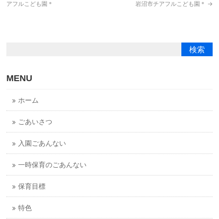
アフルこども園＊
岩沼市チアフルこども園＊
→
MENU
ホーム
ごあいさつ
入園ごあんない
一時保育のごあんない
保育目標
特色