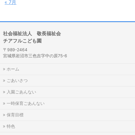
« 7月
社会福祉法人 敬長福祉会
チアフルこども園
〒989-2464
宮城県岩沼市三色吉字中の原75-6
ホーム
ごあいさつ
入園ごあんない
一時保育ごあんない
保育目標
特色