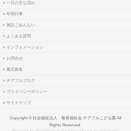
一日の主な流れ
年間行事
施設ごあんない
よくある質問
インフォメーション
お問合せ
園児募集
チアフルブログ
プライバシーポリシー
サイトマップ
Copyright ©
社会福祉法人 敬長福祉会 チアフルこども園
All
Rights Reserved.
Powered by
WordPress
&
BizVektor Theme
by
Vektor,Inc.