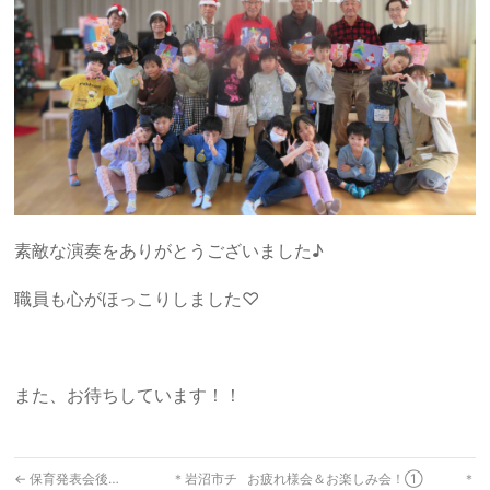
素敵な演奏をありがとうございました♪
職員も心がほっこりしました♡
また、お待ちしています！！
←
保育発表会後… ＊岩沼市チ
お疲れ様会＆お楽しみ会！① ＊