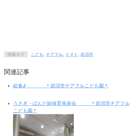
投稿タグ
こども
,
チアフル
,
トマト
,
岩沼市
関連記事
給食♪ ＊岩沼市チアフルこども園＊
うさぎ・ぱんだ組保育発表会 ＊岩沼市チアフル
こども園＊