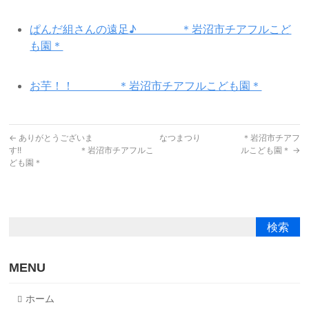
ぱんだ組さんの遠足♪ ＊岩沼市チアフルこど
も園＊
お芋！！ ＊岩沼市チアフルこども園＊
←
ありがとうございま
なつまつり ＊岩沼市チアフ
す!! ＊岩沼市チアフルこ
ルこども園＊
→
ども園＊
MENU
ホーム