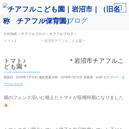
チアフルブログ
HOME
»
チアフルブログ
»
チアフルブログ
»
トマト♪ ＊岩沼市チアフルこども園＊
トマト♪ ＊岩沼市チアフルこ
ども園＊
投稿日 : 2019年7月12日
最終更新日時 : 2019年7月12日
投稿者 :
staff
カテゴリー :
チ
アフルブログ
畑のフェンス沿いに植えたトマトが収穫時期になりました