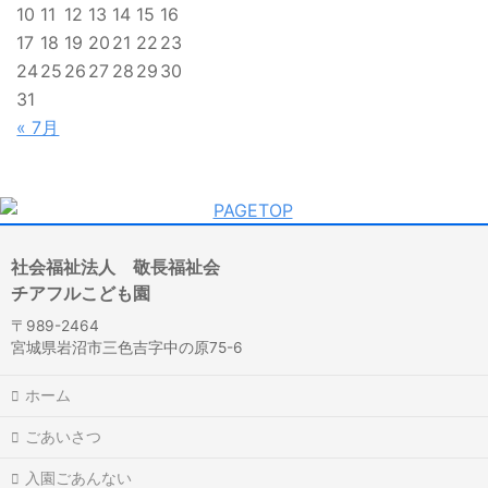
10
11
12
13
14
15
16
17
18
19
20
21
22
23
24
25
26
27
28
29
30
31
« 7月
社会福祉法人 敬長福祉会
チアフルこども園
〒989-2464
宮城県岩沼市三色吉字中の原75-6
ホーム
ごあいさつ
入園ごあんない