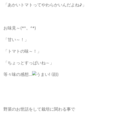
「あかいトマトってやわらかいんだよね♪」
お味見～(*^。^*)
「甘い～！」
「トマトの味～！」
「ちょっとすっぱいね～」
等々味の感想…
野菜のお世話をして栽培に関わる事で