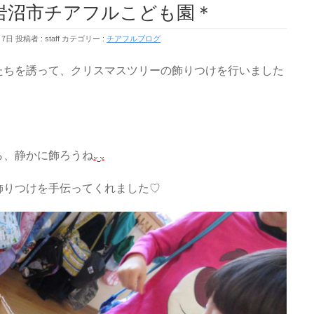
市チアフルこども園＊
月7日
投稿者 :
staff
カテゴリー :
チアフルブログ
たちを誘って、クリスマスツリーの飾りつけを行いました
ら、静かに飾ろうね
飾りつけを手伝ってくれました♡