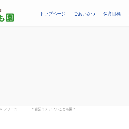
トップページ
ごあいさつ
保育目標
»
ツリー☆ ＊岩沼市チアフルこども園＊