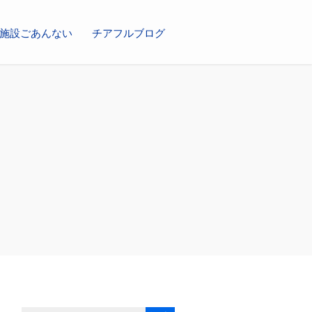
施設ごあんない
チアフルブログ