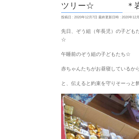
ツリー☆ ＊岩沼
投稿日 : 2020年12月7日
最終更新日時 : 2020年12
先日、ぞう組（年長児）の子ども
☆
午睡前のぞう組の子どもたち☆
赤ちゃんたちがお昼寝しているか
と、伝えると約束を守りそーっと