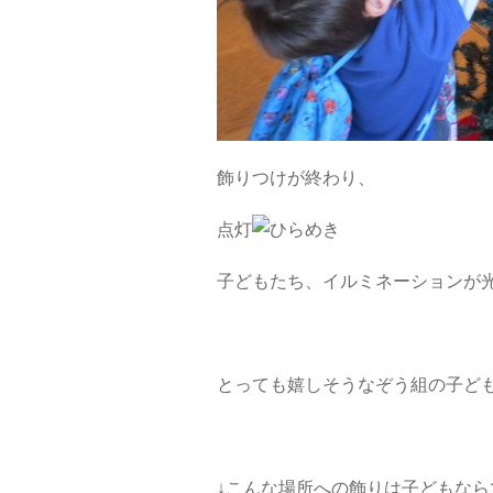
飾りつけが終わり、
点灯
子どもたち、イルミネーションが
とっても嬉しそうなぞう組の子ど
↓こんな場所への飾りは子どもならでは