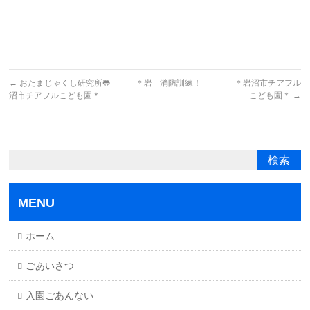
←
おたまじゃくし研究所🐸 ＊岩
消防訓練！ ＊岩沼市チアフル
沼市チアフルこども園＊
こども園＊
→
MENU
ホーム
ごあいさつ
入園ごあんない