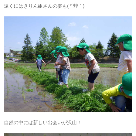
遠くにはきりん組さんの姿も( *´艸｀)
自然の中には新しい出会いが沢山！