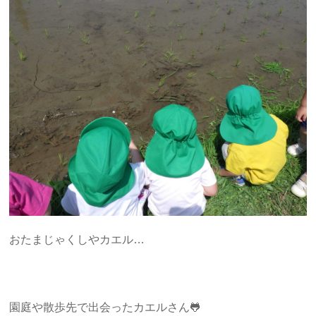
おたまじゃくしやカエル…
園庭や散歩先で出会ったカエルさん🐸