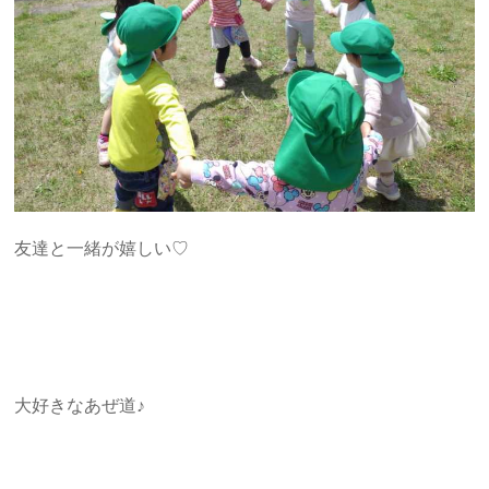
友達と一緒が嬉しい♡
大好きなあぜ道♪