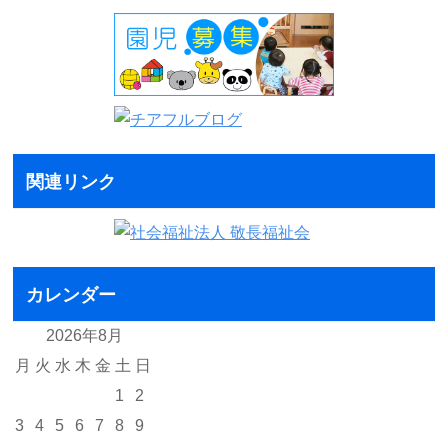
関連リンク
カレンダー
2026年8月
月
火
水
木
金
土
日
1
2
3
4
5
6
7
8
9