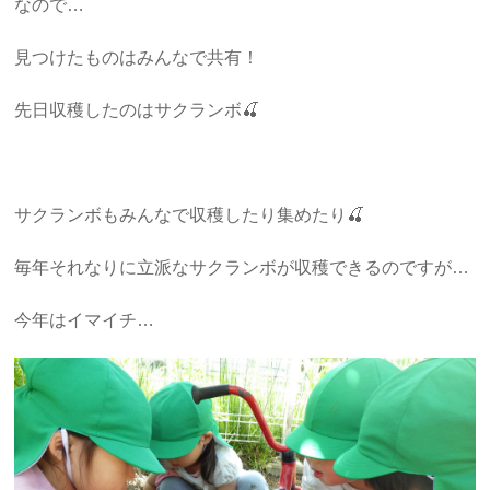
なので…
見つけたものはみんなで共有！
先日収穫したのはサクランボ🍒
サクランボもみんなで収穫したり集めたり🍒
毎年それなりに立派なサクランボが収穫できるのですが…
今年はイマイチ…