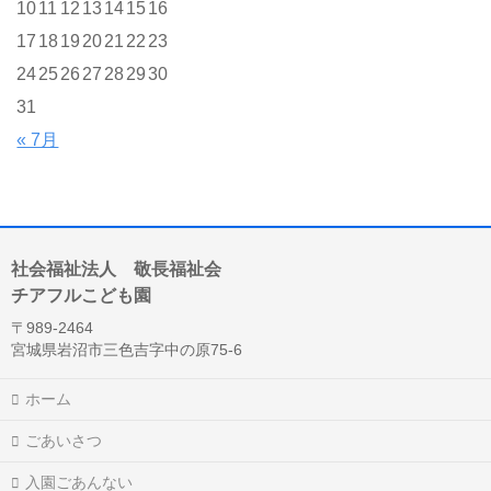
10
11
12
13
14
15
16
17
18
19
20
21
22
23
24
25
26
27
28
29
30
31
« 7月
社会福祉法人 敬長福祉会
チアフルこども園
〒989-2464
宮城県岩沼市三色吉字中の原75-6
ホーム
ごあいさつ
入園ごあんない