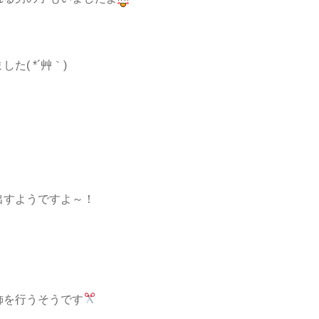
( *´艸｀)
出すようですよ～！
飾を行うそうです