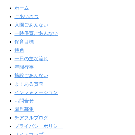
ホーム
ごあいさつ
入園ごあんない
一時保育ごあんない
保育目標
特色
一日の主な流れ
年間行事
施設ごあんない
よくある質問
インフォメーション
お問合せ
園児募集
チアフルブログ
プライバシーポリシー
サイトマップ