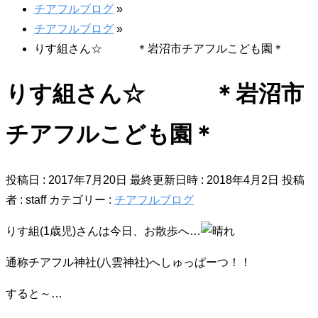
チアフルブログ
»
チアフルブログ
»
りす組さん☆ ＊岩沼市チアフルこども園＊
りす組さん☆ ＊岩沼市
チアフルこども園＊
投稿日 : 2017年7月20日
最終更新日時 : 2018年4月2日
投稿
者 :
staff
カテゴリー :
チアフルブログ
りす組(1歳児)さんは今日、お散歩へ…
通称チアフル神社(八雲神社)へしゅっぱーつ！！
すると～…