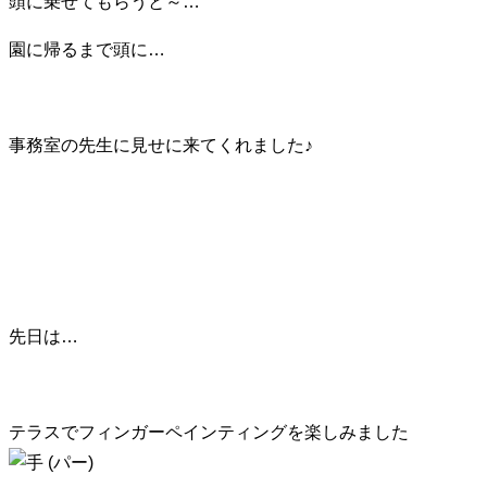
頭に乗せてもらうと～…
園に帰るまで頭に…
事務室の先生に見せに来てくれました♪
先日は…
テラスでフィンガーペインティングを楽しみました