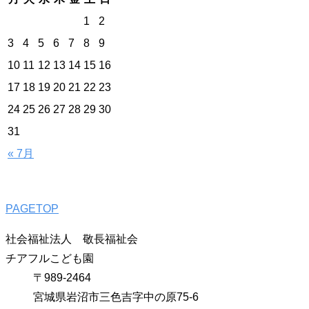
1
2
3
4
5
6
7
8
9
10
11
12
13
14
15
16
17
18
19
20
21
22
23
24
25
26
27
28
29
30
31
« 7月
PAGETOP
社会福祉法人 敬長福祉会
チアフルこども園
〒989-2464
宮城県岩沼市三色吉字中の原75-6