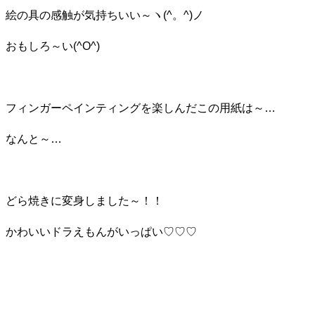
絵の具の感触が気持ちいい～ヽ(^。^)ノ
おもしろ～い(^O^)
フィンガーペインティングを楽しんだこの用紙は～…
なんと～…
どら焼きに変身しました～！！
かわいいドラえもんがいっぱい♡♡♡