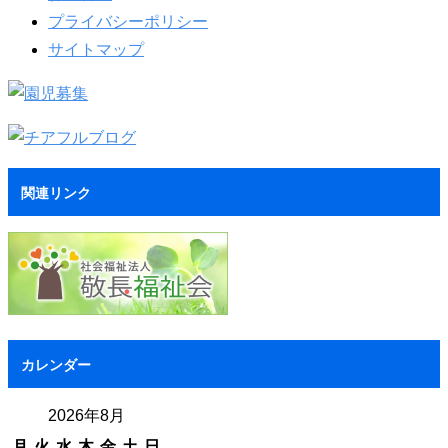
プライバシーポリシー
サイトマップ
関連リンク
カレンダー
2026年8月
月
火
水
木
金
土
日