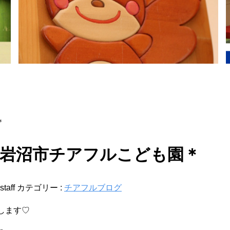
＊
岩沼市チアフルこども園＊
staff
カテゴリー :
チアフルブログ
します♡