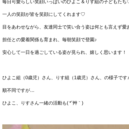
毎日可愛らしい笑顔いっぱいのひよこ＆りす組の子どもたち
一人の笑顔が皆を笑顔にしてくれます♡
目をあわせながら、友達同士で笑い合う姿は何とも言えず愛
担任との愛着関係も育まれ、毎朝笑顔で登園♪
安心して一日を過ごしている姿が見られ、嬉しく思います！
ひよこ組（0歳児）さん、りす組（1歳児）さん、の様子です
順不同ですが…
ひよこ、りすさん一緒の活動も( *´艸｀)