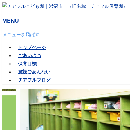
MENU
メニューを飛ばす
トップページ
ごあいさつ
保育目標
施設ごあんない
チアフルブログ