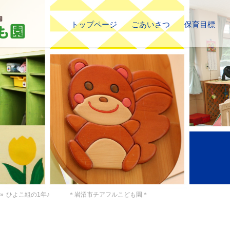
トップページ
ごあいさつ
保育目標
»
ひよこ組の1年♪ ＊岩沼市チアフルこども園＊