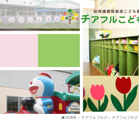
HOME
»
チアフルブログ
»
チアフルブログ