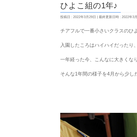
ひよこ組の1年♪ 
投稿日 : 2022年3月29日
最終更新日時 : 2022年3
チアフルで一番小さいクラスのひよ
入園したころはハイハイだったり
一年経った今、こんなに大きくなりまし
そんな1年間の様子を4月から少し