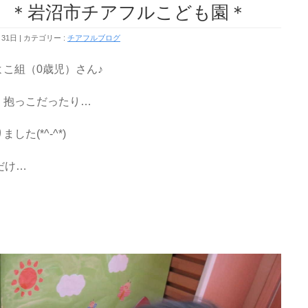
＊岩沼市チアフルこども園＊
月31日
カテゴリー :
チアフルブログ
こ組（0歳児）さん♪
、抱っこだったり…
た(*^-^*)
だけ…