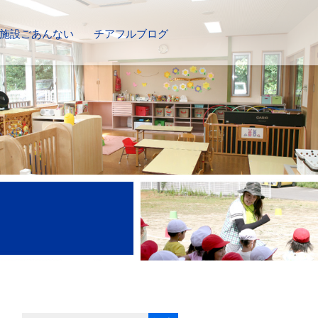
施設ごあんない
チアフルブログ