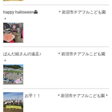
happy halloween👻 ＊岩沼市チアフルこども園
＊
ぱんだ組さんの遠足♪ ＊岩沼市チアフルこども園
＊
お芋！！ ＊岩沼市チアフルこども園＊