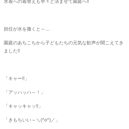
水着への着替えも早々と済ませて園庭へ!!
担任が水を撒くと～…
園庭のあちこちから子どもたちの元気な歓声が聞こえてき
ました!!
「キャー!!」
「アッハッハ～！」
「キャッキャッ!!」
「きもちいい～＼(^o^)／」