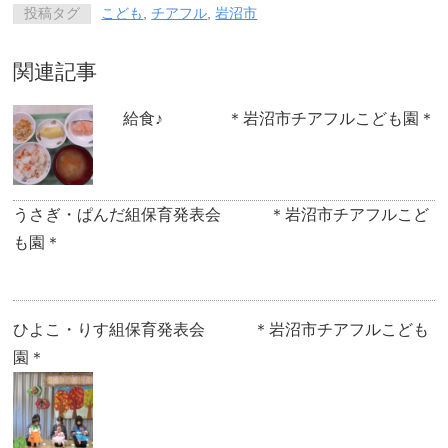
投稿タグ
こども
,
チアフル
,
岩沼市
関連記事
給食♪ ＊岩沼市チアフルこども園＊
うさぎ・ぱんだ組保育発表会 ＊岩沼市チアフルこど
も園＊
ひよこ・りす組保育発表会 ＊岩沼市チアフルこども
園＊