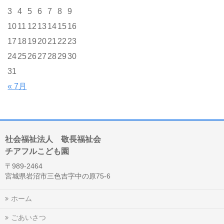
3
4
5
6
7
8
9
10
11
12
13
14
15
16
17
18
19
20
21
22
23
24
25
26
27
28
29
30
31
« 7月
社会福祉法人 敬長福祉会
チアフルこども園
〒989-2464
宮城県岩沼市三色吉字中の原75-6
ホーム
ごあいさつ