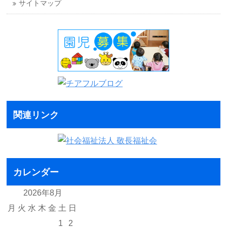
サイトマップ
関連リンク
カレンダー
2026年8月
月
火
水
木
金
土
日
1
2