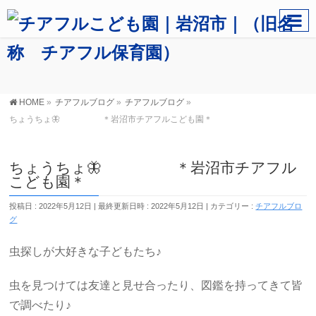
HOME
»
チアフルブログ
»
チアフルブログ
»
ちょうちょ🦋 ＊岩沼市チアフルこども園＊
ちょうちょ🦋 ＊岩沼市チアフル
こども園＊
投稿日 : 2022年5月12日
最終更新日時 : 2022年5月12日
カテゴリー :
チアフルブロ
グ
虫探しが大好きな子どもたち♪
虫を見つけては友達と見せ合ったり、図鑑を持ってきて皆
で調べたり♪