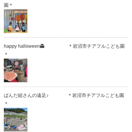
園＊
happy halloween👻 ＊岩沼市チアフルこども園
＊
ぱんだ組さんの遠足♪ ＊岩沼市チアフルこども園
＊