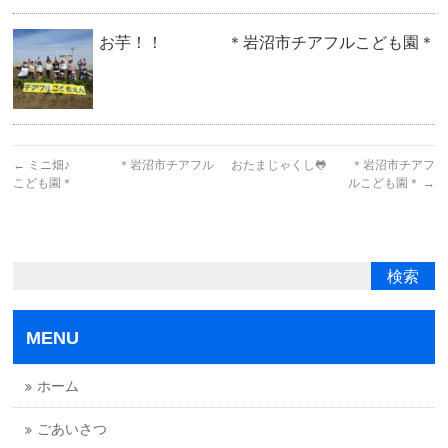
お芋！！ ＊岩沼市チアフルこども園＊
←
ミニ畑♪ ＊岩沼市チアフル
おたまじゃくし🐸 ＊岩沼市チアフ
こども園＊
ルこども園＊
→
MENU
ホーム
ごあいさつ