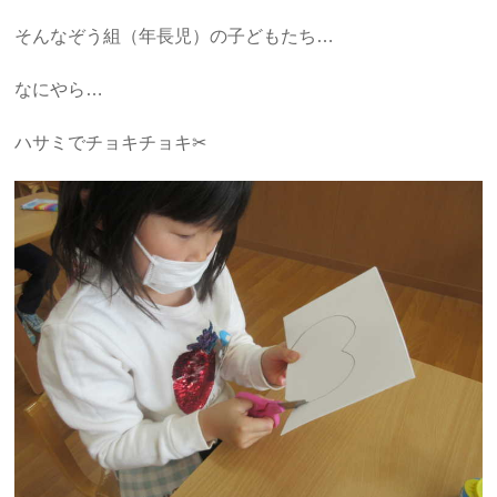
そんなぞう組（年長児）の子どもたち…
なにやら…
ハサミでチョキチョキ✂