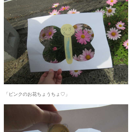
「ピンクのお花ちょうちょ♡」