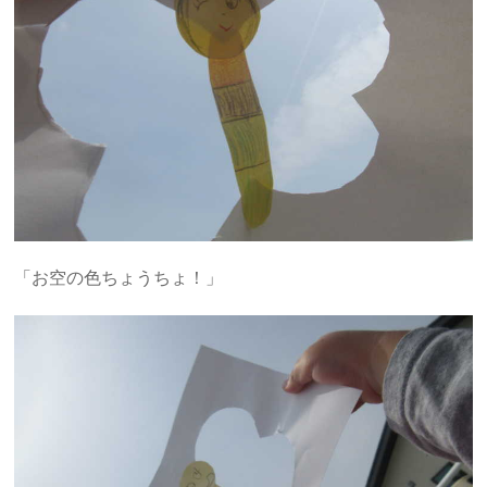
「お空の色ちょうちょ！」