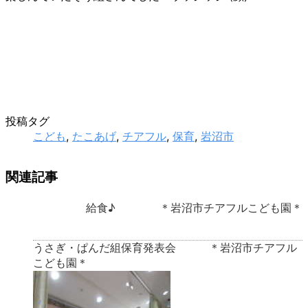
投稿タグ
こども
,
たこあげ
,
チアフル
,
保育
,
岩沼市
関連記事
給食♪ ＊岩沼市チアフルこども園＊
うさぎ・ぱんだ組保育発表会 ＊岩沼市チアフル
こども園＊