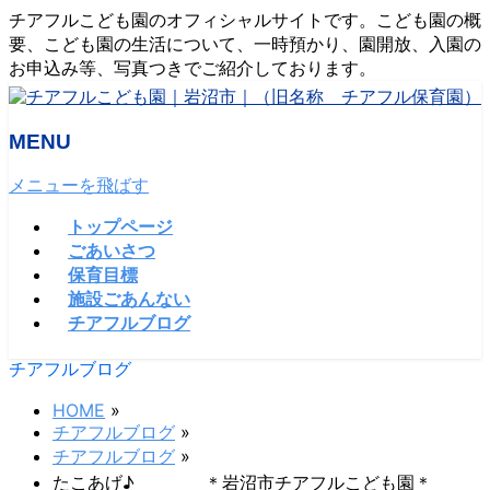
チアフルこども園のオフィシャルサイトです。こども園の概
要、こども園の生活について、一時預かり、園開放、入園の
お申込み等、写真つきでご紹介しております。
MENU
メニューを飛ばす
トップページ
ごあいさつ
保育目標
施設ごあんない
チアフルブログ
チアフルブログ
HOME
»
チアフルブログ
»
チアフルブログ
»
たこあげ♪ ＊岩沼市チアフルこども園＊