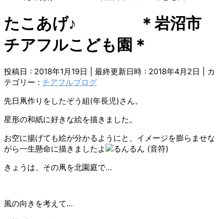
たこあげ♪ ＊岩沼市
チアフルこども園＊
投稿日 : 2018年1月19日
最終更新日時 : 2018年4月2日
カ
テゴリー :
チアフルブログ
先日凧作りをしたぞう組(年長児)さん。
星形の和紙に好きな絵を描きました。
お空に揚げても絵が分かるようにと、イメージを膨らませな
がら一生懸命に描きましたよ
きょうは、その凧を北園庭で…
風の向きを考えて…