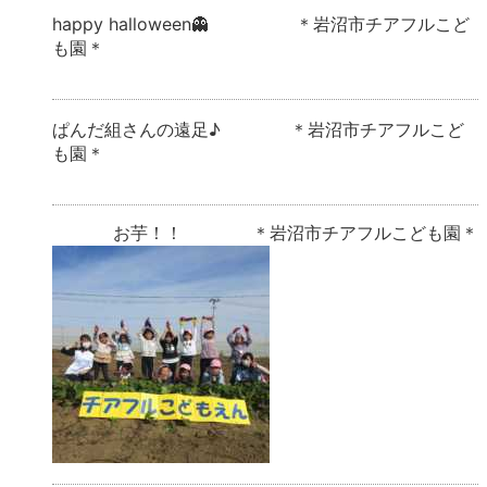
happy halloween👻 ＊岩沼市チアフルこど
も園＊
ぱんだ組さんの遠足♪ ＊岩沼市チアフルこど
も園＊
お芋！！ ＊岩沼市チアフルこども園＊