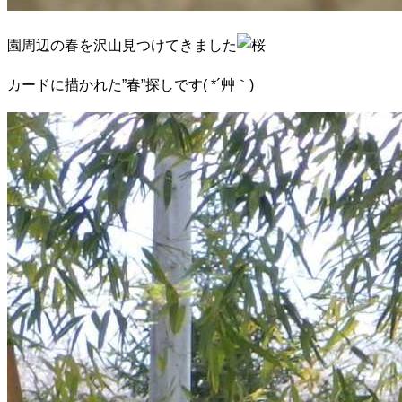
園周辺の春を沢山見つけてきました
カードに描かれた”春”探しです( *´艸｀)