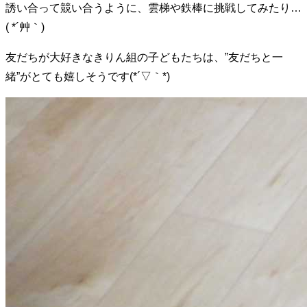
誘い合って競い合うように、雲梯や鉄棒に挑戦してみたり…
( *´艸｀)
友だちが大好きなきりん組の子どもたちは、”友だちと一
緒”がとても嬉しそうです(*´▽｀*)