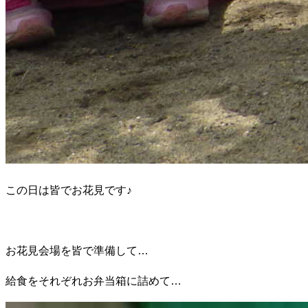
この日は皆でお花見です♪
お花見会場を皆で準備して…
給食をそれぞれお弁当箱に詰めて…