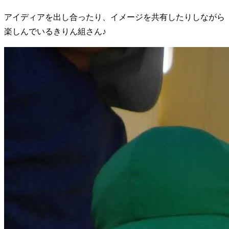
アイディアを出し合ったり、イメージを共有したりしながら
楽しんでいるきりん組さん♪