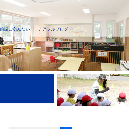
施設ごあんない
チアフルブログ