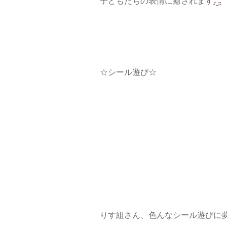
子どもたちの表情に癒されます
☆シール遊び☆
りす組さん、色んなシール遊びに