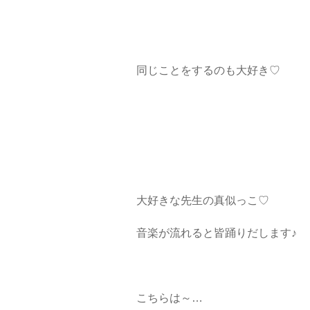
同じことをするのも大好き♡
大好きな先生の真似っこ♡
音楽が流れると皆踊りだします♪
こちらは～…