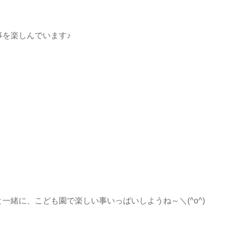
を楽しんでいます♪
一緒に、こども園で楽しい事いっぱいしようね～＼(^o^)