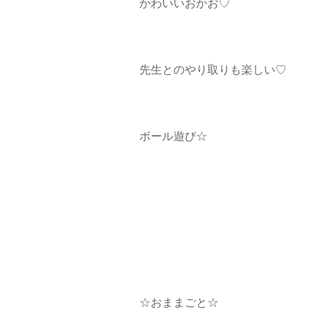
かわいいおかお♡
先生とのやり取りも楽しい♡
ボール遊び☆
☆おままごと☆