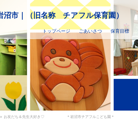
トップページ
ごあいさつ
保育目標
»
お友だち＆先生大好き♡ ＊岩沼市チアフルこども園＊