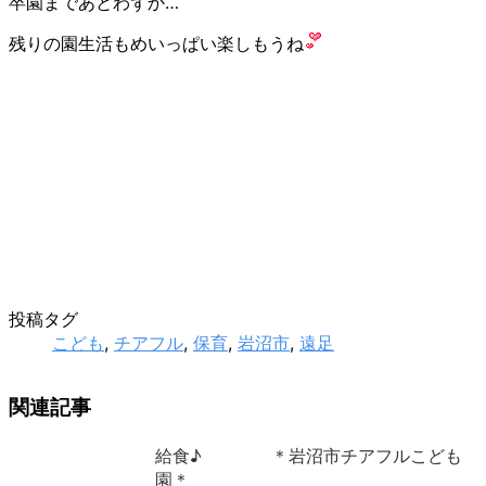
卒園まであとわずか…
残りの園生活もめいっぱい楽しもうね
投稿タグ
こども
,
チアフル
,
保育
,
岩沼市
,
遠足
関連記事
給食♪ ＊岩沼市チアフルこども
園＊