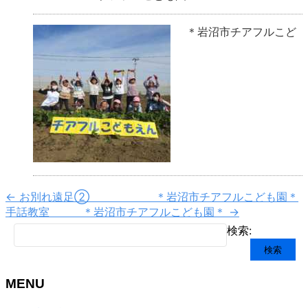
お芋！！ ＊岩沼市チアフルこど
も園＊
←
お別れ遠足② ＊岩沼市チアフルこども園＊
手話教室 ＊岩沼市チアフルこども園＊
→
検索:
MENU