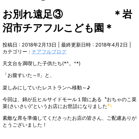
お別れ遠足③ ＊岩
沼市チアフルこども園＊
投稿日 : 2018年2月13日
最終更新日時 : 2018年4月2日
カテゴリー :
チアフルブログ
天文台を満喫した子供たち(*^。^*)
「お腹すいた～!!」と、
楽しみにしていたレストランへ移動～♪
今回は、錦が丘ヒルサイドモール１階にある〝おちゃのこ菜
菜(さいさい)”というお店にお世話になりました
素敵な席を準備してくださったお店の皆さん、ご配慮ありが
とうございました！