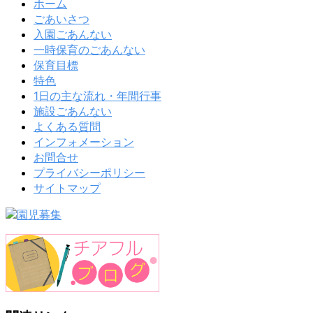
ホーム
ごあいさつ
入園ごあんない
一時保育のごあんない
保育目標
特色
1日の主な流れ・年間行事
施設ごあんない
よくある質問
インフォメーション
お問合せ
プライバシーポリシー
サイトマップ