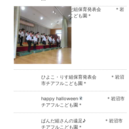
うさぎ・ぱんだ組保育発表会 ＊岩
沼市チアフルこども園＊
ひよこ・りす組保育発表会 ＊岩沼
市チアフルこども園＊
happy halloween
＊岩沼市
チアフルこども園＊
ぱんだ組さんの遠足♪ ＊岩沼市
チアフルこども園＊