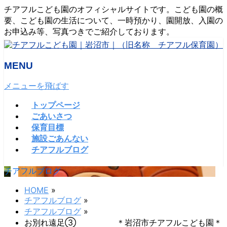
チアフルこども園のオフィシャルサイトです。こども園の概
要、こども園の生活について、一時預かり、園開放、入園の
お申込み等、写真つきでご紹介しております。
MENU
メニューを飛ばす
トップページ
ごあいさつ
保育目標
施設ごあんない
チアフルブログ
チアフルブログ
HOME
»
チアフルブログ
»
チアフルブログ
»
お別れ遠足③ ＊岩沼市チアフルこども園＊