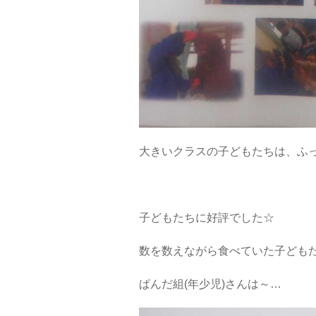
大きいクラスの子どもたちは、ふ
子どもたちに好評でした☆
数を数えながら食べていた子どもたちで
ぱんだ組(年少児)さんは～…