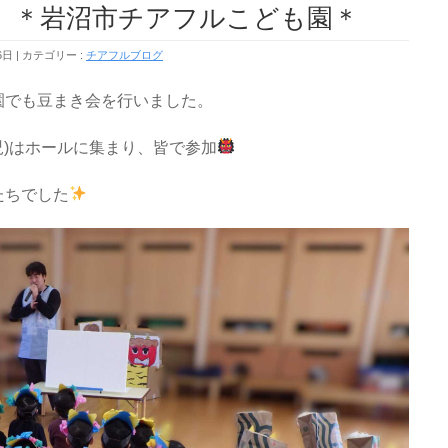
＊岩沼市チアフルこども園＊
6日
カテゴリー :
チアフルブログ
園でも豆まき会を行いました。
児)はホールに集まり、皆で参加
たちでした