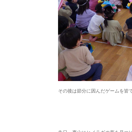
その後は節分に因んだゲームを皆で