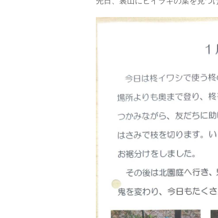
先日、裏山にヒイラギの葉を見つけ