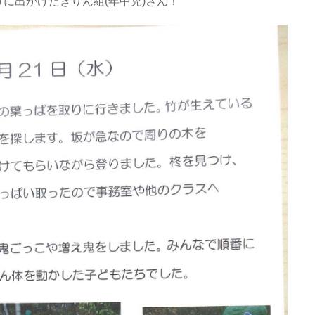
に出かけたきりん組(年中児)さん！