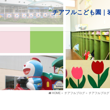
HOME
»
チアフルブログ
»
チアフルブログ