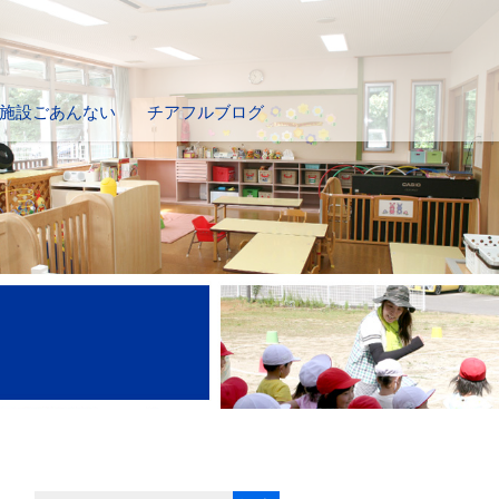
施設ごあんない
チアフルブログ