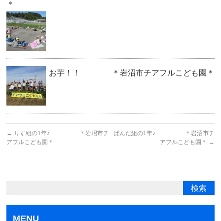
＊
お芋！！ ＊岩沼市チアフルこども園＊
←
りす組の1年♪ ＊岩沼市チ
ぱんだ組の1年♪ ＊岩沼市チ
アフルこども園＊
アフルこども園＊
→
MENU