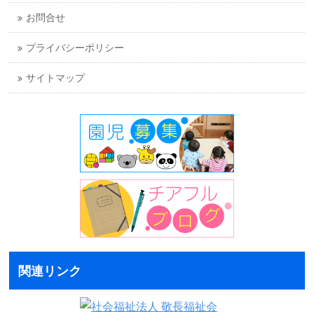
お問合せ
プライバシーポリシー
サイトマップ
関連リンク