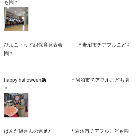
も園＊
ひよこ・りす組保育発表会 ＊岩沼市チアフルこども
園＊
happy halloween👻 ＊岩沼市チアフルこども園
＊
ぱんだ組さんの遠足♪ ＊岩沼市チアフルこども園