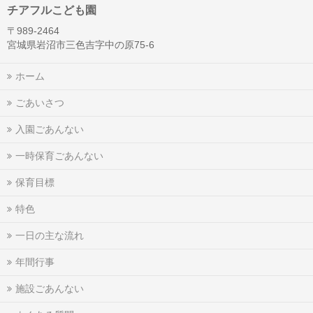
チアフルこども園
〒989-2464
宮城県岩沼市三色吉字中の原75-6
ホーム
ごあいさつ
入園ごあんない
一時保育ごあんない
保育目標
特色
一日の主な流れ
年間行事
施設ごあんない