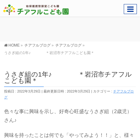
HOME
»
チアフルブログ
»
チアフルブログ
»
うさぎ組の1年♪ ＊岩沼市チアフルこども園＊
うさぎ組の1年♪ ＊岩沼市チアフル
こども園＊
投稿日 : 2022年3月29日
最終更新日時 : 2022年3月29日
カテゴリー :
チアフルブロ
グ
色々な事に興味を示し、好奇心旺盛なうさぎ組（2歳児）
さん♪
興味を持ったことは何でも「やってみよう！！」と、様々