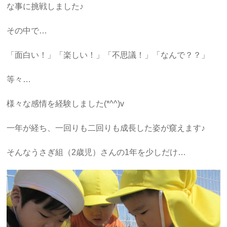
な事に挑戦しました♪
その中で…
「面白い！」「楽しい！」「不思議！」「なんで？？」
等々…
様々な感情を経験しました(*^^)v
一年が経ち、一回りも二回りも成長した姿が窺えます♪
そんなうさぎ組（2歳児）さんの1年を少しだけ…