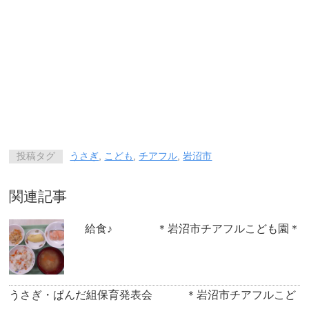
投稿タグ
うさぎ
,
こども
,
チアフル
,
岩沼市
関連記事
給食♪ ＊岩沼市チアフルこども園＊
うさぎ・ぱんだ組保育発表会 ＊岩沼市チアフルこど