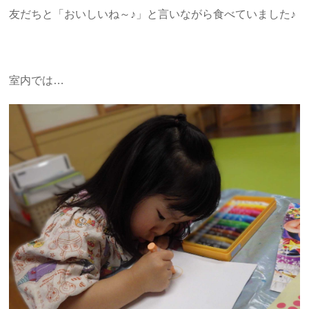
友だちと「おいしいね～♪」と言いながら食べていました♪
室内では…