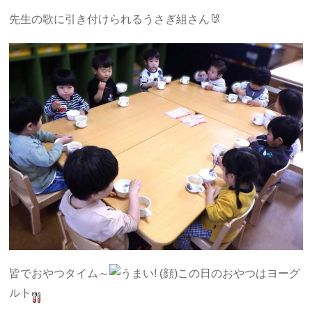
先生の歌に引き付けられるうさぎ組さん🐰
皆でおやつタイム～
この日のおやつはヨーグ
ルト