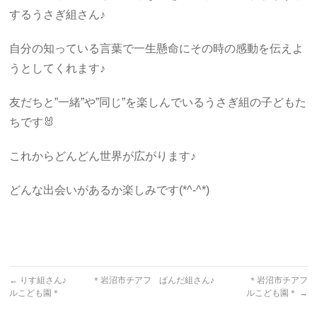
するうさぎ組さん♪
自分の知っている言葉で一生懸命にその時の感動を伝えよ
うとしてくれます♪
友だちと”一緒”や”同じ”を楽しんでいるうさぎ組の子どもた
ちです🐰
これからどんどん世界が広がります♪
どんな出会いがあるか楽しみです(*^-^*)
←
りす組さん♪ ＊岩沼市チアフ
ぱんだ組さん♪ ＊岩沼市チアフ
ルこども園＊
ルこども園＊
→