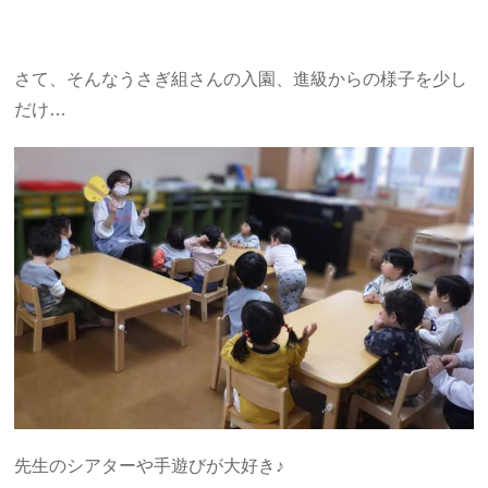
さて、そんなうさぎ組さんの入園、進級からの様子を少し
だけ…
先生のシアターや手遊びが大好き♪