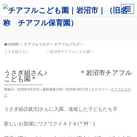
HOME
»
チアフルブログ
»
チアフルブログ
»
うさぎ組さん♪ ＊岩沼市チアフルこども園＊
うさぎ組さん♪ ＊岩沼市チアフル
こども園＊
投稿日 : 2025年4月17日
最終更新日時 : 2025年4月17日
カテゴリー :
チアフルブロ
グ
うさぎ組(2歳児)さんに入園、進級した子どもたち🐰
新しいお部屋にワクワクドキドキ( *´艸｀)