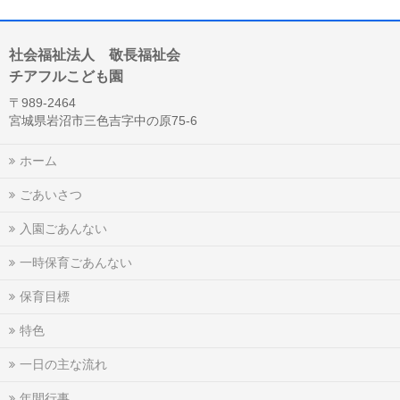
社会福祉法人 敬長福祉会
チアフルこども園
〒989-2464
宮城県岩沼市三色吉字中の原75-6
ホーム
ごあいさつ
入園ごあんない
一時保育ごあんない
保育目標
特色
一日の主な流れ
年間行事