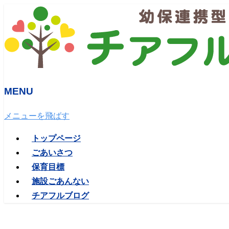
MENU
メニューを飛ばす
トップページ
ごあいさつ
保育目標
施設ごあんない
チアフルブログ