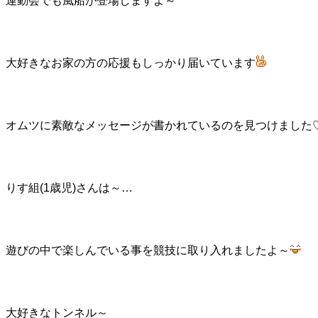
運動会でも風船が登場しますよ～
大好きなお家の方の応援もしっかり届いています
オムツに素敵なメッセージが書かれているのを見つけました
りす組(1歳児)さんは～…
遊びの中で楽しんでいる事を競技に取り入れましたよ～
大好きなトンネル～