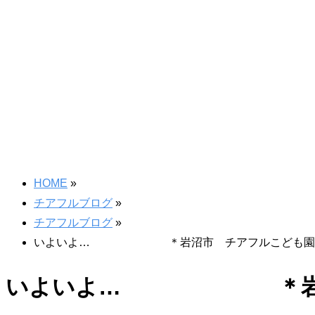
HOME
»
チアフルブログ
»
チアフルブログ
»
いよいよ… ＊岩沼市 チアフルこども園
いよいよ… ＊岩沼市