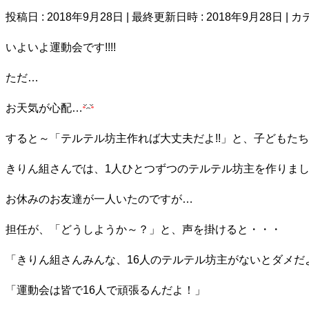
投稿日 : 2018年9月28日
最終更新日時 : 2018年9月28日
カ
いよいよ運動会です!!!!
ただ…
お天気が心配…
すると～「テルテル坊主作れば大丈夫だよ!!」と、子どもたち
きりん組さんでは、1人ひとつずつのテルテル坊主を作りま
お休みのお友達が一人いたのですが…
担任が、「どうしようか～？」と、声を掛けると・・・
「きりん組さんみんな、16人のテルテル坊主がないとダメだ
「運動会は皆で16人で頑張るんだよ！」