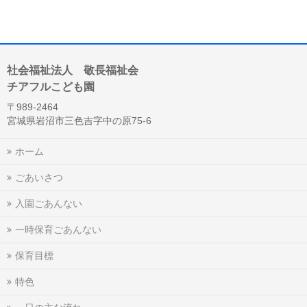
社会福祉法人 敬長福祉会
チアフルこども園
〒989-2464
宮城県岩沼市三色吉字中の原75-6
ホーム
ごあいさつ
入園ごあんない
一時保育ごあんない
保育目標
特色