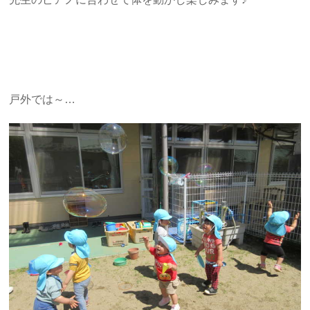
戸外では～…