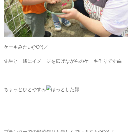
ケーキみたい(^O^)／
先生と一緒にイメージを広げながらのケーキ作りです🍰
ちょっとひとやすみ
プランターでの野菜作りも楽しんでいますよ(^O^)／