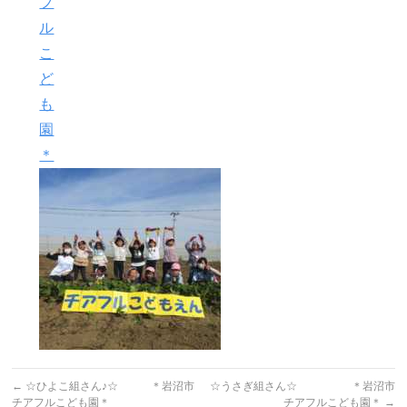
フ
ル
こ
ど
も
園
＊
←
☆ひよこ組さん♪☆ ＊岩沼市
☆うさぎ組さん☆ ＊岩沼市
チアフルこども園＊
チアフルこども園＊
→