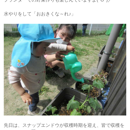
水やりをして「おおきくな～れ♪」
先日は、スナップエンドウが収穫時期を迎え、皆で収穫を