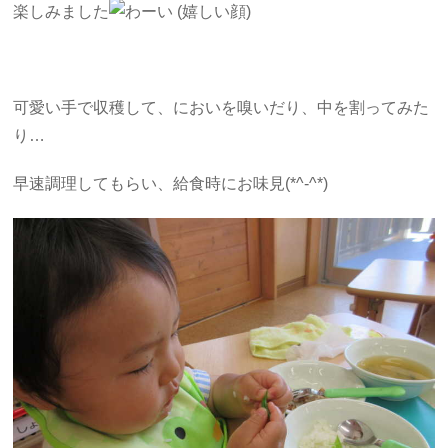
楽しみました
可愛い手で収穫して、においを嗅いだり、中を割ってみた
り…
早速調理してもらい、給食時にお味見(*^-^*)