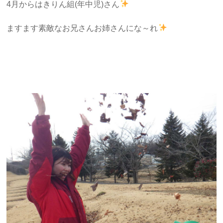
4月からはきりん組(年中児)さん
ますます素敵なお兄さんお姉さんにな～れ