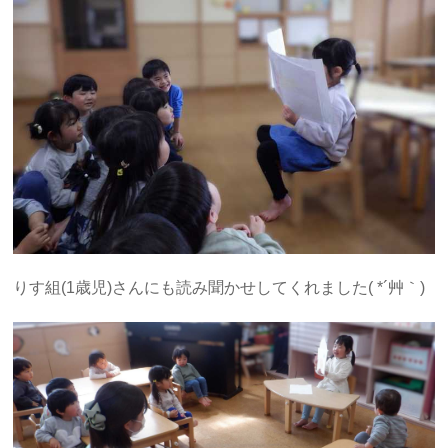
りす組(1歳児)さんにも読み聞かせしてくれました( *´艸｀)