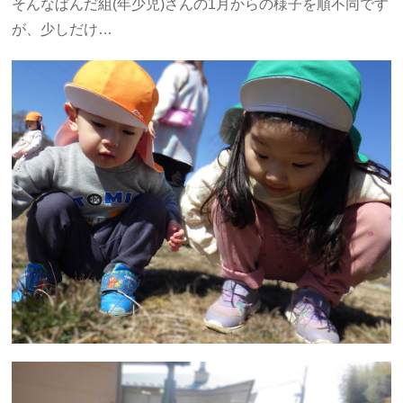
そんなぱんだ組(年少児)さんの1月からの様子を順不同です
が、少しだけ…