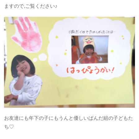
ますので,ご覧ください♪
お友達にも年下の子にもうんと優しいぱんだ組の子どもた
ち♡