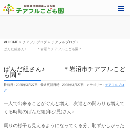
HOME
»
チアフルブログ
»
チアフルブログ
»
ぱんだ組さん♪ ＊岩沼市チアフルこども園＊
ぱんだ組さん♪ ＊岩沼市チアフルこど
も園＊
投稿日 : 2025年3月27日
最終更新日時 : 2025年3月27日
カテゴリー :
チアフルブロ
グ
一人で出来ることがぐんと増え、友達との関わりも増えて
くる時期のぱんだ組(年少児)さん♪
周りの様子も見えるようになってくる分、恥ずかしがった