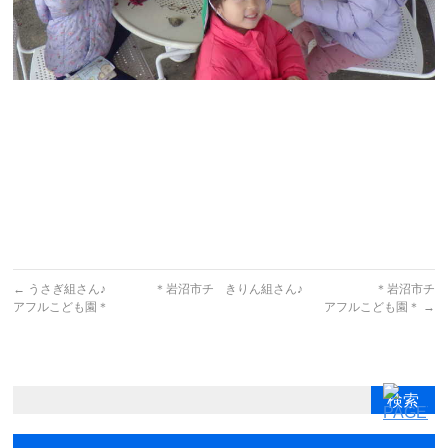
←
うさぎ組さん♪ ＊岩沼市チ
きりん組さん♪ ＊岩沼市チ
アフルこども園＊
アフルこども園＊
→